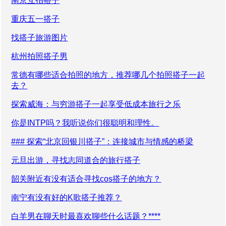
南京互拍搭子
重庆五一搭子
找搭子旅游图片
杭州拍照搭子男
常德有哪些适合拍照的地方，推荐哪几个拍照搭子一起
去？
探索威海：与穷游搭子一起享受低成本旅行之乐
你是INTP吗？我听说你们很聪明和理性。
### 探索“北京回银川搭子”：连接城市与情感的桥梁
元旦出游，寻找志同道合的旅行搭子
韶关附近有没有适合寻找cos搭子的地方？
南宁有没有好的K歌搭子推荐？
白羊男在聊天时最喜欢聊些什么话题？****