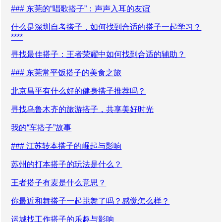
### 东莞的“唱歌搭子”：声声入耳的友谊
什么是深圳自考搭子，如何找到合适的搭子一起学习？
****
寻找最佳搭子：王者荣耀中如何找到合适的辅助？
### 东莞常平饭搭子的美食之旅
北京昌平有什么好的健身搭子推荐吗？
寻找乌鲁木齐的旅游搭子，共享美好时光
我的“车搭子”故事
### 江苏转本搭子的崛起与影响
苏州的打本搭子的玩法是什么？
王者搭子有麦是什么意思？
你最近和舞搭子一起跳舞了吗？感觉怎么样？
运城找工作搭子的乐趣与影响