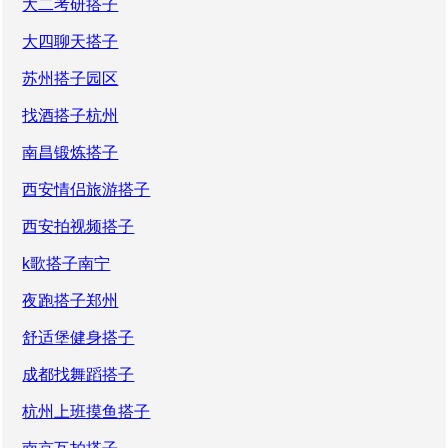
大二考研搭子
大四聊天搭子
苏州搭子园区
找酒搭子杭州
南昌锻炼搭子
西安情侣旅游搭子
西安拍视频搭子
k歌搭子南宁
夜跑搭子郑州
舒适堡健身搭子
成都找舞蹈搭子
杭州上班摸鱼搭子