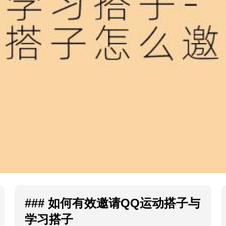
### 如何有效邀请QQ运动搭子与
学习搭子