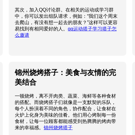
其次，加入QQ讨论群。在相关的运动或学习群
中，你可以发出组队请求，例如：“我们这个周末
去爬山，有没有想一起去的朋友？”这样可以更容
易找到有相同爱好的人。
qq运动搭子学习搭子怎
么邀请
锦州烧烤搭子：美食与友情的完
美结合
一顿烧烤，离不开肉类、蔬菜、海鲜等各种食材
的搭配。而烧烤搭子们就像是一支默契的乐队，
每个人扮演着不同的角色，协作配合，让食材在
火炉上化身为美味的佳肴。他们用心烤制每一份
食材，让每一位顾客都能感受到热腾腾的烤肉带
来的幸福感。
锦州烧烤搭子