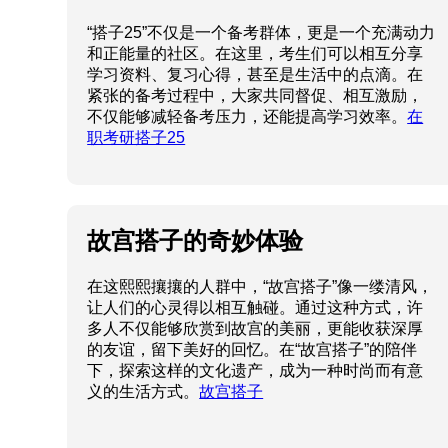
“搭子25”不仅是一个备考群体，更是一个充满动力
和正能量的社区。在这里，考生们可以相互分享
学习资料、复习心得，甚至是生活中的点滴。在
紧张的备考过程中，大家共同督促、相互激励，
不仅能够减轻备考压力，还能提高学习效率。
在
职考研搭子25
故宫搭子的奇妙体验
在这熙熙攘攘的人群中，“故宫搭子”像一缕清风，
让人们的心灵得以相互触碰。通过这种方式，许
多人不仅能够欣赏到故宫的美丽，更能收获深厚
的友谊，留下美好的回忆。在“故宫搭子”的陪伴
下，探索这样的文化遗产，成为一种时尚而有意
义的生活方式。
故宫搭子