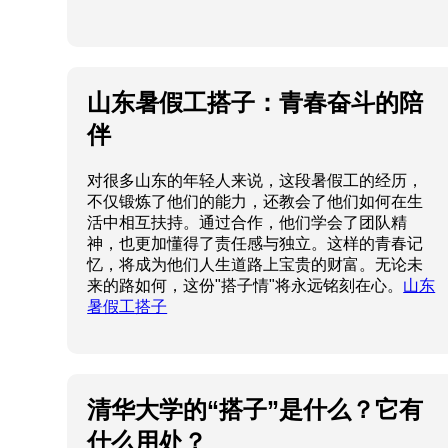
山东暑假工搭子：青春奋斗的陪
伴
对很多山东的年轻人来说，这段暑假工的经历，
不仅锻炼了他们的能力，还教会了他们如何在生
活中相互扶持。通过合作，他们学会了团队精
神，也更加懂得了责任感与独立。这样的青春记
忆，将成为他们人生道路上宝贵的财富。无论未
来的路如何，这份"搭子情"将永远铭刻在心。
山东
暑假工搭子
清华大学的“搭子”是什么？它有
什么用处？