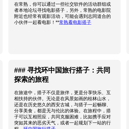
在常熟，你可以通过一些社交软件的活动群组或
者本地论坛寻找电影搭子，另外，常熟的电影院
附近也经常有观影活动，可能会遇到志同道合的
小伙伴一起看电影！**
常熟看电影搭子
### 寻找环中国旅行搭子：共同
探索的旅程
在旅途中，搭子不仅是旅伴，更是分享快乐、互
相扶持的伙伴。无论是在风景如画的桂林山水，
还是在历史悠久的西安古城，与搭子一起畅聊、
分享美食，都是无与伦比的体验。在旅程中，搭
子可以互相照应，共同克服困难，比如携手应对
突如其来的恶劣天气，或者一起规划下一站的行
程。
环中国旅行搭子