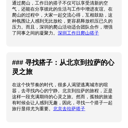
通过爬山，工作日的搭子不仅可以享受清新的空
气，还能在分享彼此的生活与工作中增进友谊。在
爬山的过程中，大家一起交流心得，互相鼓励，这
种氛围让人感到无比放松，更容易释放积压已久的
压力。而且，深圳的爬山活动适合团队合作，增强
了同事之间的凝聚力。
深圳工作日爬山搭子
### 寻找搭子：从北京到拉萨的心
灵之旅
在这个快节奏的时代，很多人渴望逃离城市的喧
嚣，去寻找内心的宁静。北京到拉萨的旅程，正是
这样一段充满期待的心灵之旅。然而，孤独的旅途
有时候会让人感到无趣，因此，寻找一个搭子一起
旅行显得尤为重要。
北京去拉萨搭子