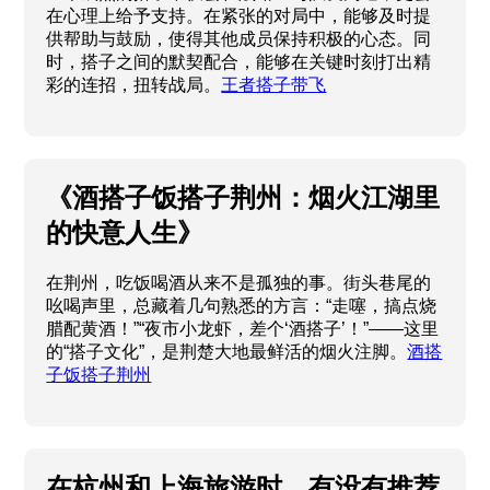
在心理上给予支持。在紧张的对局中，能够及时提
供帮助与鼓励，使得其他成员保持积极的心态。同
时，搭子之间的默契配合，能够在关键时刻打出精
彩的连招，扭转战局。
王者搭子带飞
《酒搭子饭搭子荆州：烟火江湖里
的快意人生》
在荆州，吃饭喝酒从来不是孤独的事。街头巷尾的
吆喝声里，总藏着几句熟悉的方言：“走噻，搞点烧
腊配黄酒！”“夜市小龙虾，差个‘酒搭子’！”——这里
的“搭子文化”，是荆楚大地最鲜活的烟火注脚。
酒搭
子饭搭子荆州
在杭州和上海旅游时，有没有推荐