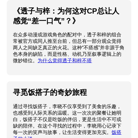
《透子与梓：为何这对CP总让人
感觉“差一口气”？》
在众多动漫或游戏角色的配对中，透子和梓的组合
常被官方或同人推至台前，但总有一部分观众觉得
两人之间缺乏真正的火花。这种“不搭感”并非源于角
色本身的缺陷，而是性格、动机乃至叙事逻辑上的
微妙错位。
为什么觉得透子和梓不搭
寻觅饭搭子的奇妙旅程
通过寻找饭搭子，李晓不仅享受到了美食的乐趣，
也感受到人际关系的温暖。这一次次的聚餐让她明
白，饭搭子不仅是吃饭的伴侣，更是生活中不可或
缺的陪伴。在这个寻找的过程中，李晓用心记录下
每一次的笑声与故事，让生活变得更加充实。
饭搭