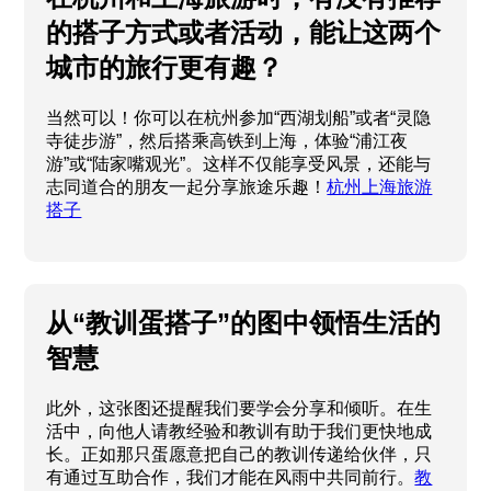
的搭子方式或者活动，能让这两个
城市的旅行更有趣？
当然可以！你可以在杭州参加“西湖划船”或者“灵隐
寺徒步游”，然后搭乘高铁到上海，体验“浦江夜
游”或“陆家嘴观光”。这样不仅能享受风景，还能与
志同道合的朋友一起分享旅途乐趣！
杭州上海旅游
搭子
从“教训蛋搭子”的图中领悟生活的
智慧
此外，这张图还提醒我们要学会分享和倾听。在生
活中，向他人请教经验和教训有助于我们更快地成
长。正如那只蛋愿意把自己的教训传递给伙伴，只
有通过互助合作，我们才能在风雨中共同前行。
教