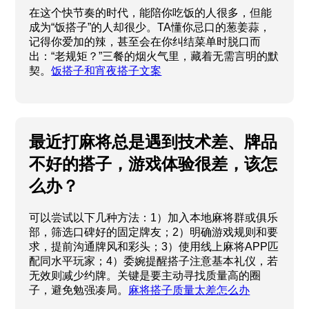
在这个快节奏的时代，能陪你吃饭的人很多，但能
成为“饭搭子”的人却很少。TA懂你忌口的葱姜蒜，
记得你爱加的辣，甚至会在你纠结菜单时脱口而
出：“老规矩？”三餐的烟火气里，藏着无需言明的默
契。
饭搭子和宵夜搭子文案
最近打麻将总是遇到技术差、牌品
不好的搭子，游戏体验很差，该怎
么办？
可以尝试以下几种方法：1）加入本地麻将群或俱乐
部，筛选口碑好的固定牌友；2）明确游戏规则和要
求，提前沟通牌风和彩头；3）使用线上麻将APP匹
配同水平玩家；4）委婉提醒搭子注意基本礼仪，若
无效则减少约牌。关键是要主动寻找质量高的圈
子，避免勉强凑局。
麻将搭子质量太差怎么办