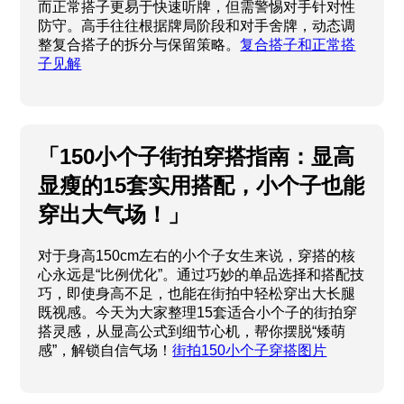
而正常搭子更易于快速听牌，但需警惕对手针对性
防守。高手往往根据牌局阶段和对手舍牌，动态调
整复合搭子的拆分与保留策略。
复合搭子和正常搭
子见解
「150小个子街拍穿搭指南：显高
显瘦的15套实用搭配，小个子也能
穿出大气场！」
对于身高150cm左右的小个子女生来说，穿搭的核
心永远是“比例优化”。通过巧妙的单品选择和搭配技
巧，即使身高不足，也能在街拍中轻松穿出大长腿
既视感。今天为大家整理15套适合小个子的街拍穿
搭灵感，从显高公式到细节心机，帮你摆脱“矮萌
感”，解锁自信气场！
街拍150小个子穿搭图片