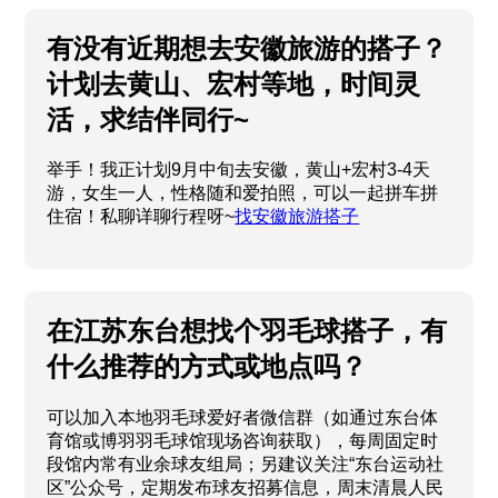
有没有近期想去安徽旅游的搭子？
计划去黄山、宏村等地，时间灵
活，求结伴同行~
举手！我正计划9月中旬去安徽，黄山+宏村3-4天
游，女生一人，性格随和爱拍照，可以一起拼车拼
住宿！私聊详聊行程呀~
找安徽旅游搭子
在江苏东台想找个羽毛球搭子，有
什么推荐的方式或地点吗？
可以加入本地羽毛球爱好者微信群（如通过东台体
育馆或博羽羽毛球馆现场咨询获取），每周固定时
段馆内常有业余球友组局；另建议关注“东台运动社
区”公众号，定期发布球友招募信息，周末清晨人民