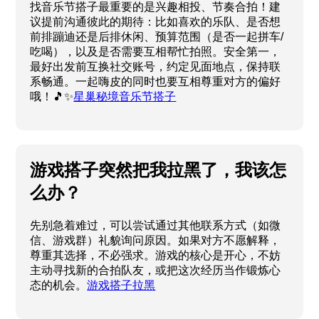
找音乐节搭子最重要的是兴趣相投、节奏合拍！建
议提前沟通彼此的期待：比如喜欢的乐队、是否想
前排蹦迪还是后排休闲、预算范围（是否一起拼车/
吃喝），以及是否需要互相帮忙拍照。安全第一，
最好出发前互换社交账号，约定见面地点，保持联
系畅通。一起嗨皮的同时也要互相尊重对方的偏好
哦！🎵✨
星巢秘境音乐节搭子
游戏搭子突然把我拉黑了，我该怎
么办？
先别急着难过，可以尝试通过其他联系方式（如微
信、游戏群）礼貌询问原因。如果对方不愿解释，
尊重其选择，不必强求。游戏的核心是开心，不妨
主动寻找新的合拍队友，或把这次经历当作锻炼心
态的机会。
游戏搭子拉黑