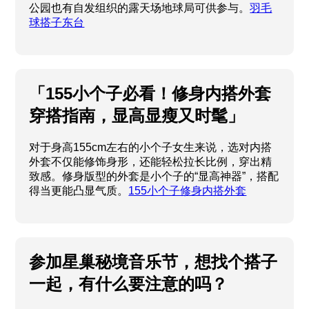
公园也有自发组织的露天场地球局可供参与。
羽毛
球搭子东台
「155小个子必看！修身内搭外套
穿搭指南，显高显瘦又时髦」
对于身高155cm左右的小个子女生来说，选对内搭
外套不仅能修饰身形，还能轻松拉长比例，穿出精
致感。修身版型的外套是小个子的“显高神器”，搭配
得当更能凸显气质。
155小个子修身内搭外套
参加星巢秘境音乐节，想找个搭子
一起，有什么要注意的吗？