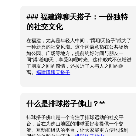
### 福建蹲聊天搭子：一份独特
的社交文化
在福建，尤其是年轻人中间，“蹲聊天搭子”成为了
一种新兴的社交风潮。这个词语意指在公共场所
如公园、广场等地方，提前约好时间与朋友一
同“蹲”着聊天，享受闲暇时光。这种形式不仅增进
了朋友之间的感情，还拉近了人与人之间的距
离。
福建蹲聊天搭子
什么是排球搭子佛山？**
排球搭子佛山是一个专注于排球运动的社交平
台，旨在为佛山地区的排球爱好者提供一个交
流、互动和组队的平台，让大家能更方便地找到