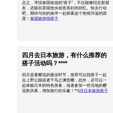
总之，寻找泰国旅游的“搭子”，不仅能够结交新朋
友，还能在异国他乡创造美好的回忆。快去行动
吧，期待与你的旅伴一起探索这个热情洋溢的国
度！
泰国旅游找搭子
四月去日本旅游，有什么推荐的
搭子活动吗？****
四月是看樱花的最佳时节，推荐可以找搭子一起
去上野公园或者千鸟之渊赏樱，此外，还可以一
起体验日本的特色美食，或者参加一些当地的樱
花祭庆典，增加旅行的乐趣！**
4月日本旅游搭子