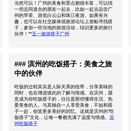
当然可以！广州的美食和景点都很丰富，可以找
一些志同道合的朋友一起去，比如一起去品尝广
州的早茶、游览白云山和珠江夜游。如果有兴
趣，也可以在社交媒体或旅游论坛上发帖寻找搭
子，参加一些当地的旅游活动，结识更多的旅行
伙伴！**
五一旅游搭子广州
### 滨州的吃饭搭子：美食之旅
中的伙伴
吃饭的过程其实是人际关系的纽带，分享美味的
同时，也在增进彼此的了解与情感。在滨州，愿
意成为你吃饭搭子的，往往是那些懂得生活、热
爱美食的人。与其独自一人享受美食，不如和搭
子一起，创造更多美好的回忆。这就是滨州的“吃
饭搭子”文化，让每一餐都充满了温度与情感。
滨
州吃饭搭子