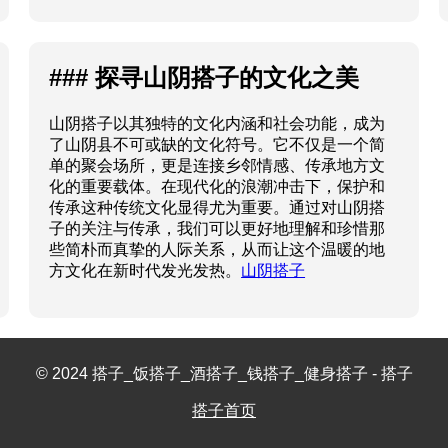
### 探寻山阴搭子的文化之美
山阴搭子以其独特的文化内涵和社会功能，成为
了山阴县不可或缺的文化符号。它不仅是一个简
单的聚会场所，更是连接乡邻情感、传承地方文
化的重要载体。在现代化的浪潮冲击下，保护和
传承这种传统文化显得尤为重要。通过对山阴搭
子的关注与传承，我们可以更好地理解和珍惜那
些简朴而真挚的人际关系，从而让这个温暖的地
方文化在新时代发光发热。
山阴搭子
© 2024 搭子_饭搭子_酒搭子_钱搭子_健身搭子 - 搭子
搭子首页