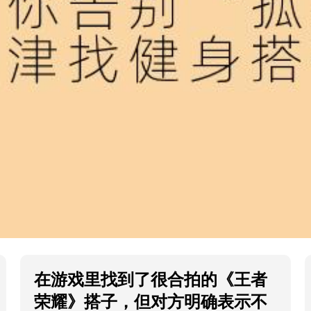
在游戏里找到了很合拍的《王者
荣耀》搭子，但对方明确表示不