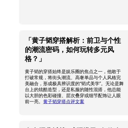
「黄子韬穿搭解析：前卫与个性
的潮流密码，如何玩转多元风
格？」
黄子韬的穿搭始终是娱乐圈的焦点之一，他敢于
打破常规，将街头潮流、高奢单品与个人风格完
美融合，形成极具辨识度的“韬式美学”。无论是舞
台上的炫酷造型，还是私服的随性混搭，他总能
以大胆的色彩碰撞、层次叠穿或细节配饰让人眼
前一亮。
黄子韬穿搭点评文案