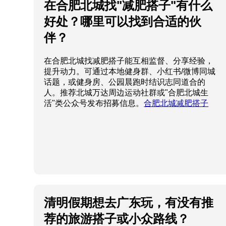
在合肥北城找"减肥搭子"有什么
好处？哪里可以找到合适的伙
伴？
在合肥北城找减肥搭子能互相监督、分享经验，
提升动力。可通过本地健身群、小红书/微博同城
话题，或健身房、公园晨跑时结识志同道合的
人。推荐北城万达周边运动社群或"合肥北城生
活"类公众号发布招募信息。
合肥北城减肥搭子
清明假期想去广东玩，有没有推
荐的旅游搭子或小众路线？