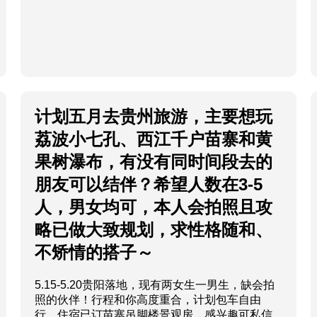
计划五月去贵州旅游，主要想玩
荔波小七孔、西江千户苗寨和黄
果树瀑布，有没有同时间段去的
朋友可以结伴？希望人数在3-5
人，男女均可，本人会拍照且攻
略已做大致规划，求性格随和、
不矫情的搭子～
5.15-5.20贵阳落地，现有两女生一男生，缺会拍
照的伙伴！行程和你高度重合，计划包车自由
行，住宿已订苗寨吊脚楼景观房。感兴趣可私信