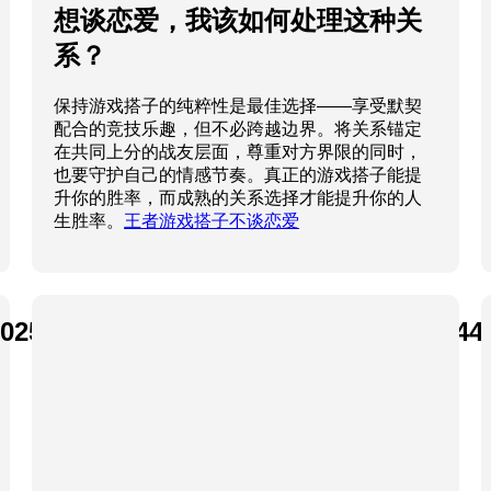
想谈恋爱，我该如何处理这种关
系？
保持游戏搭子的纯粹性是最佳选择——享受默契
配合的竞技乐趣，但不必跨越边界。将关系锚定
在共同上分的战友层面，尊重对方界限的同时，
也要守护自己的情感节奏。真正的游戏搭子能提
升你的胜率，而成熟的关系选择才能提升你的人
生胜率。
王者游戏搭子不谈恋爱
025/08/034769c165afabb2a9f378b0b344f