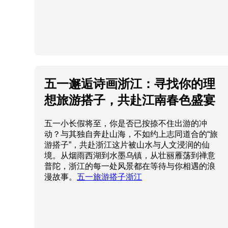
五一邂逅诗画浙江：寻找你的理
想旅游搭子，共赴江南春色盛宴
五一小长假将至，你是否已按捺不住出游的冲
动？与其独自奔赴山海，不如约上志同道合的“旅
游搭子”，共赴浙江这片被山水与人文浸润的仙
境。从烟雨西湖到水墨乌镇，从壮丽雁荡到禅意
普陀，浙江的每一处风景都在等待与你相遇的浪
漫故事。
五一旅游搭子浙江