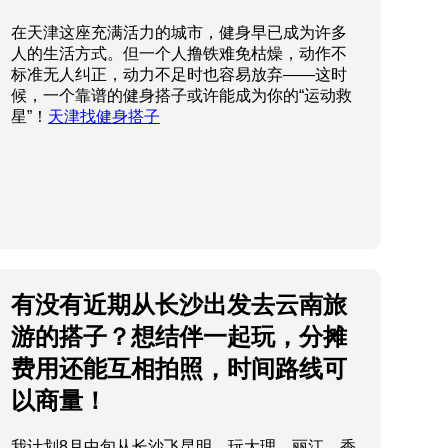
在天津这座充满活力的城市，健身早已成为许多
人的生活方式。但一个人撸铁难免枯燥，动作不
标准无人纠正，动力不足时也容易放弃——这时
候，一个靠谱的健身搭子或许能成为你的“运动救
星”！
天津找健身搭子
622.jpg
有没有近期从长沙出发去云南旅
游的搭子？想结伴一起玩，分摊
费用还能互相拍照，时间路线可
以商量！
我计划8月中旬从长沙飞昆明，玩大理、丽江、香