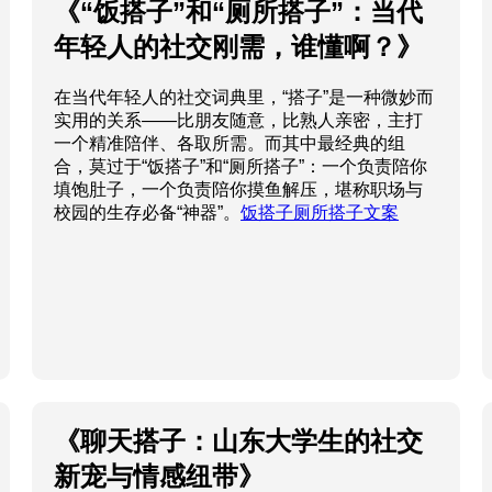
《“饭搭子”和“厕所搭子”：当代
年轻人的社交刚需，谁懂啊？》
在当代年轻人的社交词典里，“搭子”是一种微妙而
实用的关系——比朋友随意，比熟人亲密，主打
一个精准陪伴、各取所需。而其中最经典的组
合，莫过于“饭搭子”和“厕所搭子”：一个负责陪你
填饱肚子，一个负责陪你摸鱼解压，堪称职场与
校园的生存必备“神器”。
饭搭子厕所搭子文案
《聊天搭子：山东大学生的社交
新宠与情感纽带》