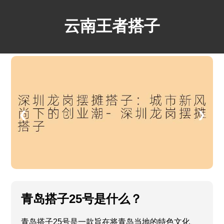
云南王者搭子
❮
❯
青岛搭子25号是什么？
青岛搭子25号是一款旨在将青岛当地的特色文化、