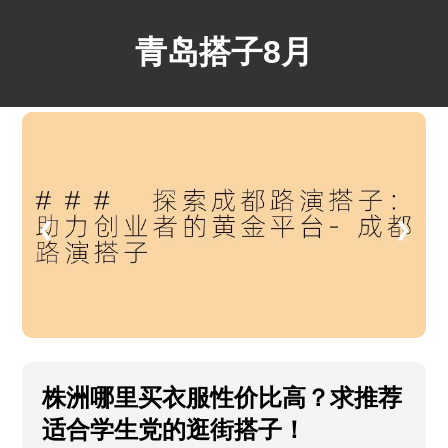
青岛搭子8月
❮
❯
株洲哪里买衣服性价比高？求推荐
适合学生党的逛街搭子！