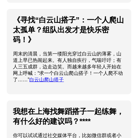
《寻找“白云山搭子”：一个人爬山
太孤单？组队出发才是快乐密
码！》
周末的清晨，当第一缕阳光穿过白云山的薄雾，山
道上早已热闹起来。有人独自疾行，气喘吁吁；有
人三五成群，边走边笑。而越来越多年轻人开始在
网上呼喊：“求一个白云山爬山搭子！一个人爬不动
了……”
白云山爬山搭子
我想在上海找舞蹈搭子一起练舞，
有什么好的建议吗？****
你可以试试通过社交媒体平台，比如微信群或者小