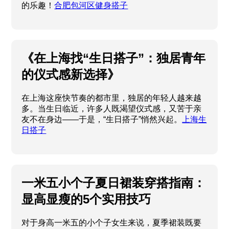
的乐趣！
合肥包河区健身搭子
《在上海找“生日搭子”：独居青年
的仪式感新选择》
在上海这座快节奏的都市里，独居的年轻人越来越
多。当生日临近，许多人既渴望仪式感，又苦于亲
友不在身边——于是，“生日搭子”悄然兴起。
上海生
日搭子
一米五小个子夏日裙装穿搭指南：
显高显瘦的5个实用技巧
对于身高一米五的小个子女生来说，夏季裙装既要