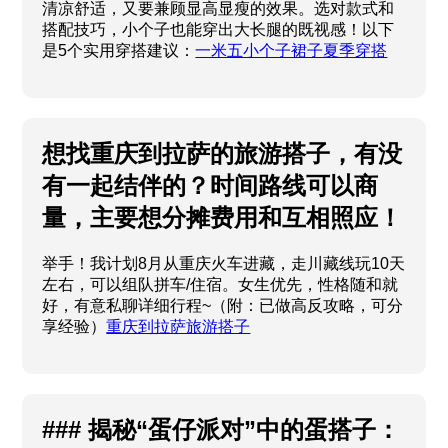
清凉舒适，又要兼顾显高显瘦的效果。选对款式和
搭配技巧，小个子也能穿出大长腿的既视感！以下
是5个实用穿搭建议：
一米五小个子裙子夏季穿搭
想找重庆到拉萨的旅游搭子，有没
有一起结伴的？时间路线可以商
量，主要想分摊费用和互相照应！
举手！我计划8月从重庆火车进藏，走川藏线玩10天
左右，可以组队拼车/住宿。女生优先，性格随和就
好，有意私聊详细行程~（附：已做高反攻略，可分
享经验）
重庆到拉萨旅游搭子
### 揭秘“蛋仔派对”中的蛋搭子：