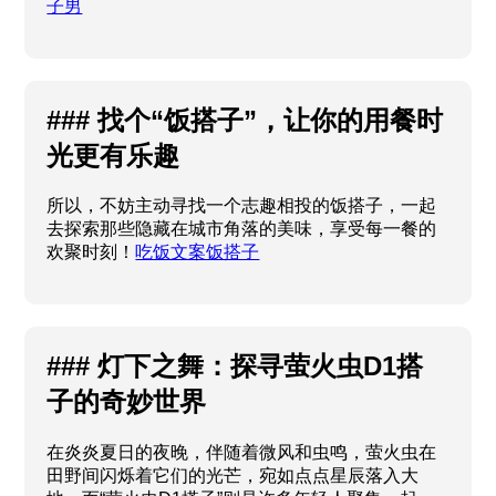
子男
### 找个“饭搭子”，让你的用餐时
光更有乐趣
所以，不妨主动寻找一个志趣相投的饭搭子，一起
去探索那些隐藏在城市角落的美味，享受每一餐的
欢聚时刻！
吃饭文案饭搭子
### 灯下之舞：探寻萤火虫D1搭
子的奇妙世界
在炎炎夏日的夜晚，伴随着微风和虫鸣，萤火虫在
田野间闪烁着它们的光芒，宛如点点星辰落入大