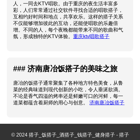
人，一同去KTV唱歌。由于重庆的夜生活丰富多
彩，人们常常通过社交软件寻找合适的唱歌搭子，
互相约好时间和地点，共享欢乐。这样的搭子关系
不仅能够增加彼此的互动，还能使唱歌的乐趣倍
增。不同的人，每个夜晚都能带来不同的歌曲和气
氛，形成独特的KTV体验。
重庆ktv唱歌搭子
### 济南唐冶饭搭子的美味之旅
唐冶的饭搭子通常聚集了各种地方特色美食，从鲁
菜的经典味道到现代创新的小吃，令人垂涎欲滴。
不论是香气四溢的烤串还是鲜嫩可口的河鲜，每一
道菜都蕴含着厨师的用心与创意。
济南唐冶饭搭子
© 2024 搭子_饭搭子_酒搭子_钱搭子_健身搭子 - 搭子