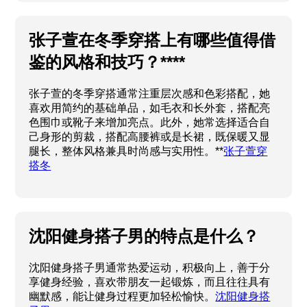
张子萱在冬季穿搭上有哪些值得借
鉴的风格和技巧？****
张子萱的冬季穿搭通常注重层次感和色彩搭配，她
喜欢用简约的基础单品，如毛衣和长外套，搭配亮
色围巾或靴子来增加亮点。此外，她常选择适合自
己身形的剪裁，搭配高腰裤或是长裙，既保暖又显
腿长，整体风格兼具时尚感与实用性。**
张子萱穿
搭冬
沈阳健身搭子男的特点是什么？
沈阳健身搭子男通常热爱运动，积极向上，善于分
享健身经验，喜欢带朋友一起锻炼，而且往往具有
幽默感，能让健身过程更加轻松愉快。
沈阳健身搭