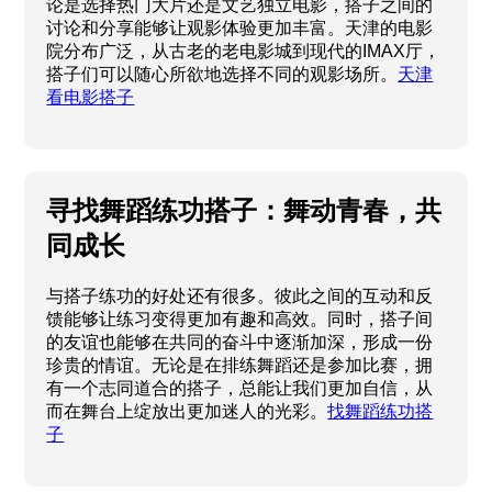
论是选择热门大片还是文艺独立电影，搭子之间的
讨论和分享能够让观影体验更加丰富。天津的电影
院分布广泛，从古老的老电影城到现代的IMAX厅，
搭子们可以随心所欲地选择不同的观影场所。
天津
看电影搭子
寻找舞蹈练功搭子：舞动青春，共
同成长
与搭子练功的好处还有很多。彼此之间的互动和反
馈能够让练习变得更加有趣和高效。同时，搭子间
的友谊也能够在共同的奋斗中逐渐加深，形成一份
珍贵的情谊。无论是在排练舞蹈还是参加比赛，拥
有一个志同道合的搭子，总能让我们更加自信，从
而在舞台上绽放出更加迷人的光彩。
找舞蹈练功搭
子