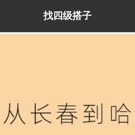
找四级搭子