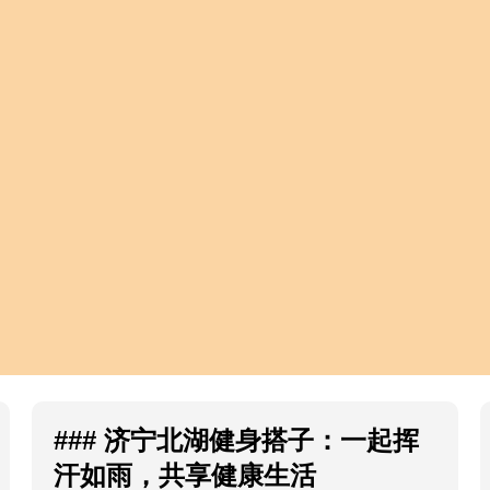
### 济宁北湖健身搭子：一起挥
汗如雨，共享健康生活