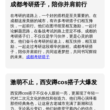
成都考研搭子，陪你并肩前行
在考研的道路上，一个好的搭档是至关重要的。在
成都这座美丽的城市，有许多考研搭子们相互搀
扶，一起前行。他们在图书馆里相互激励，一起讨
论解题思路，在备战考试的路上坚定不移。成都的
考研搭子们，不仅仅是学习伙伴，更是心灵的朋
友。他们奋斗在考研的征途上，相互扶持，相互鼓
励，一起走过考研这段艰辛的旅程。成都考研搭
子，陪你并肩前行，共同追逐梦想，共同书写辉煌
的未来。
成都考研搭子
激萌不止，西安蹲cos搭子大爆发
西安蹲cos搭子不仅令人眼前一亮，更展现了年轻一
代对二次元文化的热忱和创造力。他们用心演绎着
那些经典角色，让这座古老城市充满了新潮和活
力。无论风云变幻，他们始终坚守着内心的信念，