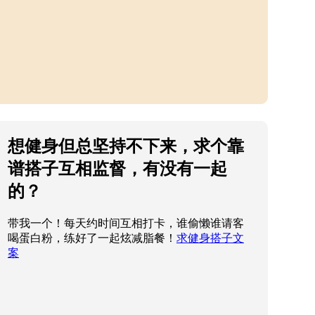
想健身但总坚持不下来，求个靠
谱搭子互相监督，有没有一起
的？
带我一个！每天约时间互相打卡，谁偷懒谁请客
喝蛋白粉，练好了一起炫减脂餐！
求健身搭子文
案