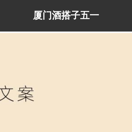
厦门酒搭子五一