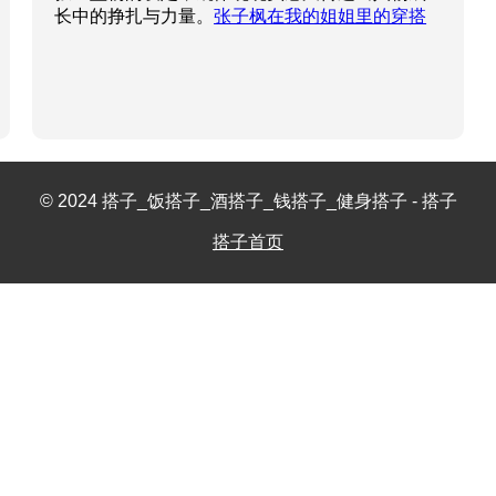
长中的挣扎与力量。
张子枫在我的姐姐里的穿搭
© 2024 搭子_饭搭子_酒搭子_钱搭子_健身搭子 - 搭子
搭子首页