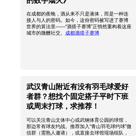
的数字烟火》
在成都的夜晚，酒从来不只是液体，而是一种连
接人与人的密码。如今，这份密码被写进了赛博
世界的算法里——“酒搭子赛博”正悄然重构着这座
城市的微醺社交。
成都酒搭子赛博
武汉青山附近有没有羽毛球爱好
者群？想找个固定搭子平时下班
或周末打球，求推荐！
可以关注青山文体中心或武钢体育公园的球馆，
那边常有球友约战。推荐加入“青山羽毛球约球”微
信群（需熟人邀请），或直接去球馆现场组队，