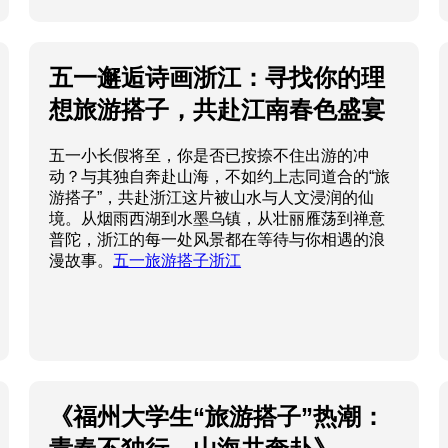
五一邂逅诗画浙江：寻找你的理
想旅游搭子，共赴江南春色盛宴
五一小长假将至，你是否已按捺不住出游的冲
动？与其独自奔赴山海，不如约上志同道合的“旅
游搭子”，共赴浙江这片被山水与人文浸润的仙
境。从烟雨西湖到水墨乌镇，从壮丽雁荡到禅意
普陀，浙江的每一处风景都在等待与你相遇的浪
漫故事。
五一旅游搭子浙江
《福州大学生“旅游搭子”热潮：