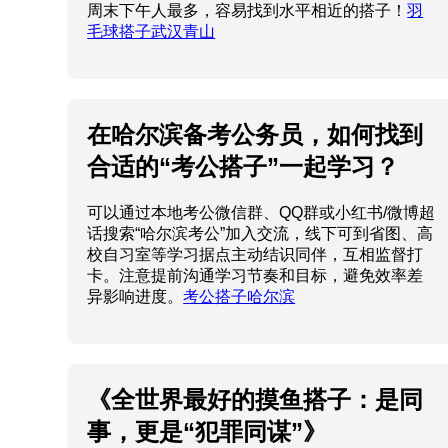
周末下午人最多，容易找到水平相近的搭子！
羽
毛球搭子武汉青山
在哈尔滨备考公务员，如何找到
合适的“考公搭子”一起学习？
可以通过本地考公微信群、QQ群或小红书/微博超
话搜索“哈尔滨考公”加入交流，线下可到省图、高
校自习室等学习据点主动结识同伴，互相监督打
卡。注意提前沟通学习节奏和目标，避免效率差
异影响进度。
考公搭子哈尔滨
《全世界最好的摸鱼搭子：是同
事，更是“犯罪同谋”》