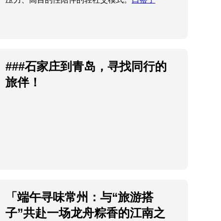
###石家庄到青岛，寻找同行的
旅伴！
「端午寻味常州：与“旅游搭
子”共赴一场龙舟粽香的江南之