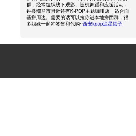
群，经常组织线下观影、随机舞蹈和应援活动！
钟楼骡马市附近还有K-POP主题咖啡店，适合面
基拼周边。需要的话可以拉你进本地拼团群，很
多姐妹一起冲签售和代购~
西安kpop追星搭子