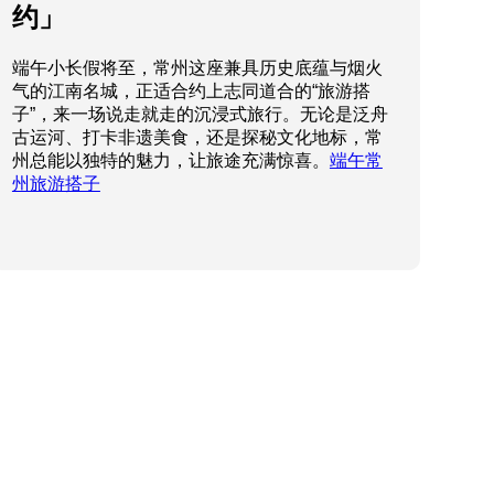
约」
端午小长假将至，常州这座兼具历史底蕴与烟火
气的江南名城，正适合约上志同道合的“旅游搭
子”，来一场说走就走的沉浸式旅行。无论是泛舟
古运河、打卡非遗美食，还是探秘文化地标，常
州总能以独特的魅力，让旅途充满惊喜。
端午常
州旅游搭子