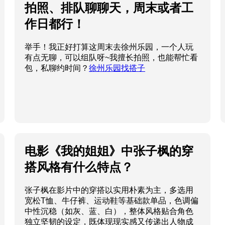
拍照、排队聊聊天，周末或者工
作日都行！
举手！我正好打算这周末去徐州乐园，一个人玩
有点无聊，可以组队呀~我擅长拍照，也能帮忙看
包，私聊约时间？
徐州乐园找搭子
电影《我的姐姐》中张子枫的穿
搭风格有什么特点？
张子枫在影片中的穿搭以实用朴素为主，多选用
宽松T恤、牛仔裤、运动鞋等基础款单品，色调偏
中性沉稳（如灰、蓝、白），整体风格贴合角色
独立坚韧的设定，既体现现实感又传递出人物成