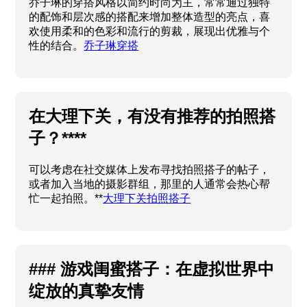
乔子琳的穿搭风格以简约时尚为主，常常通过独特
的配饰和层次感的搭配来增加整体造型的亮点，喜
欢使用柔和的色彩和流行的剪裁，展现出优雅与个
性的结合。
乔子琳穿搭
在大理下关，有没有推荐的拍照搭
子？****
可以考虑在社交媒体上发布寻找拍照搭子的帖子，
或者加入当地的摄影群组，那里的人通常会热心帮
忙一起拍照。**
大理下关拍照搭子
### 游戏闺蜜搭子：在虚拟世界中
绽放的真挚友情