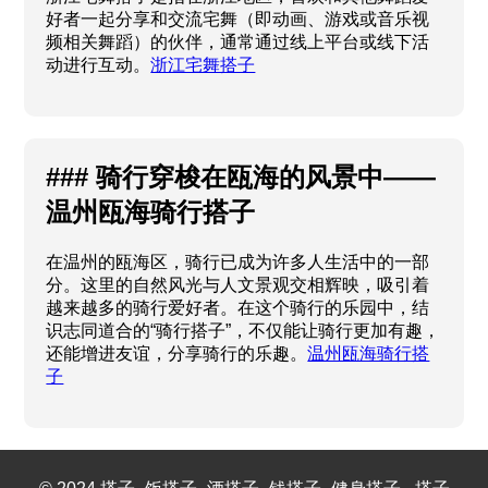
好者一起分享和交流宅舞（即动画、游戏或音乐视
频相关舞蹈）的伙伴，通常通过线上平台或线下活
动进行互动。
浙江宅舞搭子
### 骑行穿梭在瓯海的风景中——
温州瓯海骑行搭子
在温州的瓯海区，骑行已成为许多人生活中的一部
分。这里的自然风光与人文景观交相辉映，吸引着
越来越多的骑行爱好者。在这个骑行的乐园中，结
识志同道合的“骑行搭子”，不仅能让骑行更加有趣，
还能增进友谊，分享骑行的乐趣。
温州瓯海骑行搭
子