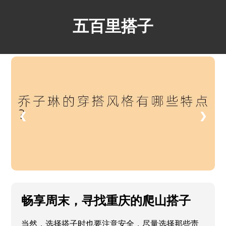
五百里搭子
❮
❯
畅享周末，寻找重庆的爬山搭子
当然，选择搭子时也要注意安全，尽量选择那些责