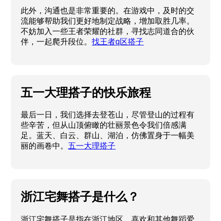
此外，沟通也是非常重要的。在游戏中，及时的交
流能够帮助我们更好地制定战略，增加取胜几率。
不妨加入一些王者荣耀的社群，寻找志同道合的伙
伴，一起爬升段位。
找王者q区搭子
五一大理搭子的快乐旅程
最后一日，我们选择去登苍山，尽管登山的过程有
些辛苦，但从山顶俯瞰的壮丽景色令我们倍感满
足。蓝天、白云、群山、湖泊，仿佛置身于一幅美
丽的画卷中。
五一大理搭子
浙江宅舞搭子是什么？
浙江宅舞搭子是指在浙江地区，喜欢和其他舞蹈爱