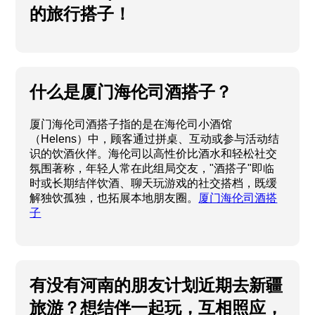
的旅行搭子！
什么是厦门海伦司酒搭子？
厦门海伦司酒搭子指的是在海伦司小酒馆
（Helens）中，顾客通过拼桌、互动或参与活动结
识的饮酒伙伴。海伦司以高性价比酒水和轻松社交
氛围著称，年轻人常在此组局交友，"酒搭子"即临
时或长期结伴饮酒、聊天玩游戏的社交搭档，既缓
解独饮孤独，也拓展本地朋友圈。
厦门海伦司酒搭
子
有没有河南的朋友计划近期去新疆
旅游？想结伴一起玩，互相照应，