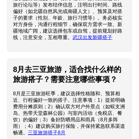
旅行论坛等）发布结伴信息，注明出行时间、路线
偏好（如北疆自然风光或南疆人文）、预算及对搭
子的要求（性别、年龄、旅行习惯等）。务必核实
对方身份，沟通行程细节，确保双方需求一致。新
疆地域广阔，建议选择包车或自驾，提前规划好路
线，注意安全，互相尊重。
武汉出发新疆搭子
8月去三亚旅游，适合找什么样的
旅游搭子？需要注意哪些事项？
8月是三亚旅游旺季，建议选择性格随和、预算相
近、行程偏好一致的搭子。注意事项：1）提前明确
费用分摊原则；2）确认双方对户外景点（如蜈支洲
岛、热带天堂森林公园）与室内活动（免税店、餐
饮）的偏好；3）备好防晒用品和雨具（8月多阵
雨）；4）建议购买旅行保险，并保持紧急联系渠道
畅通。
三亚旅游搭子8月