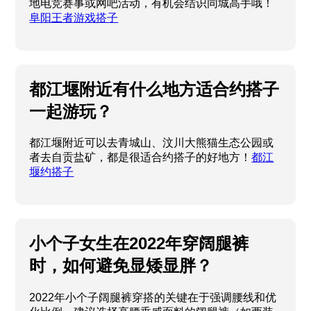
地电竞赛事或网吧活动，有机会结识同城高手哦！
阜阳王者游戏搭子
都江堰附近有什么地方适合约搭子
一起游玩？
都江堰附近可以去青城山、汶川大熊猫生态公园或
者去自贡盐矿，都是很适合约搭子的好地方！
都江
堰约搭子
小个子女生在2022年穿阔腿裤
时，如何避免显矮显胖？
2022年小个子阔腿裤穿搭的关键在于强调腰线和优