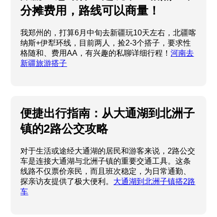
分摊费用，路线可以商量！
我郑州的，打算6月中旬去新疆玩10天左右，北疆喀
纳斯+伊犁环线，目前两人，捡2-3个搭子，要求性
格随和、费用AA，有兴趣的私聊详细行程！
河南去
新疆旅游搭子
便捷出行指南：从大通湖到北洲子
镇的2路公交攻略
对于生活或途经大通湖的居民和游客来说，2路公交
车是连接大通湖与北洲子镇的重要交通工具。这条
线路不仅票价亲民，而且班次稳定，为日常通勤、
探亲访友提供了极大便利。
大通湖到北洲子镇搭2路
车