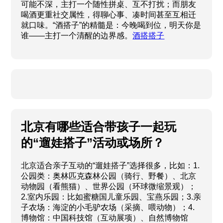
可能不深，主打一个随性拼桌、互不打扰；而朋友
喝酒更重社交属性，得聊心事、凑时间甚至互相迁
就口味。“酒搭子”的精髓是：今晚喝到位，明天你是
谁——主打一个清醒的边界感。
酒搭搭子
北京有哪些适合带孩子一起玩
的“遛娃搭子”活动或场所？
北京适合亲子互动的“遛娃搭子”选择很多，比如：1.
公园类：奥林匹克森林公园（骑行、野餐）、北京
动物园（看熊猫）、世界公园（环球微缩景观）；
2.室内乐园：比如蜜糖国儿童乐园、宝燕乐园；3.亲
子农场：海淀的小毛驴农场（采摘、喂动物）；4.
博物馆：中国科技馆（互动展项）、自然博物馆