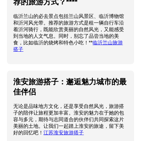
荐的旅游方式？****
临沂兰山的必去景点包括兰山风景区、临沂博物馆
和沂河风光带。推荐的旅游方式是租一辆自行车沿
着沂河骑行，既能欣赏美丽的自然风光，又能感受
到当地的人文气息。同时，别忘了品尝当地的美
食，比如临沂的烧烤和特色小吃！**
临沂兰山旅游
搭子
淮安旅游搭子：邂逅魅力城市的最
佳伴侣
无论是品味地方文化，还是享受自然风光，旅游搭
子的陪伴让旅程更加丰富。淮安的魅力在于她的包
容与多元，期待与志同道合的伙伴们共同探索这片
美丽的土地。让我们一起踏上淮安的旅途，留下美
好的回忆吧！
江苏淮安旅游搭子