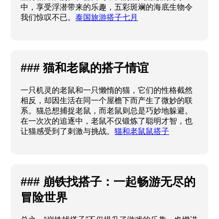
中，享受浮潜带来的乐趣，五彩斑斓的海底生物令
我们惊叹不已。
泰国旅游搭子七月
### 猫和老鼠的搭子情谊
一只机灵的老鼠和一只懒惰的猫，它们的性格截然
相反，却因生活在同一个屋檐下而产生了微妙的联
系。猫总想捕捉老鼠，而老鼠则总是巧妙地躲避。
在一次次的追逐中，老鼠不仅锻炼了聪明才智，也
让猫感受到了刺激与挑战。
猫和老鼠鼠搭子
### 崩铁找搭子：一起畅游无尽的
冒险世界