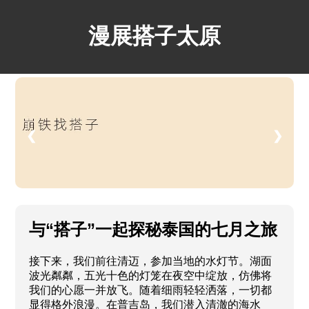
漫展搭子太原
❮
❯
与“搭子”一起探秘泰国的七月之旅
接下来，我们前往清迈，参加当地的水灯节。湖面
波光粼粼，五光十色的灯笼在夜空中绽放，仿佛将
我们的心愿一并放飞。随着细雨轻轻洒落，一切都
显得格外浪漫。在普吉岛，我们潜入清澈的海水