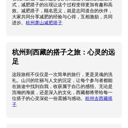
式，减肥搭子的出现让这个过程变得更加有趣和高
效。减肥搭子，顾名思义，就是志同道合的伙伴，
大家共同分享减肥的经验与心得，互相激励，共同
进步。
杭州萧山减肥搭子
杭州到西藏的搭子之旅：心灵的远
足
这段旅程不仅仅是一次简单的旅行，更是灵魂的洗
礼。山川的壮丽与人文的沉淀，让每个参与者都能
在旅途中找到自我，收获属于自己的感悟。无论是
浩瀚的海拔，还是深入的文化，西藏都将带给每一
位搭子的心灵深处一份震撼与感动。
杭州去西藏搭
子