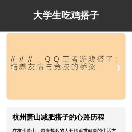
大学生吃鸡搭子
❮
❯
杭州萧山减肥搭子的心路历程
在杭州萧山，越来越多的人开始追求健康的生活方