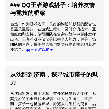
### QQ王者游戏搭子：培养友情
与竞技的桥梁
当然，作为游戏搭子，良好的沟通和默契的配合也
是至关重要的。在游戏过程中，及时交流战术、互
相鼓励和支持，使得团队在复杂的战斗中更能发挥
出色。王者游戏不仅仅是比拼个人能力，更是一场
团队的角逐，搭子的选择与默契程度直接影响着游
戏结果。
qq王者游戏搭子
从沈阳到济南，探寻城市搭子的魅
力
从沈阳出发，搭上火车，窗外的风景随之变化，尤
其是沿途的田野和小城镇，让人心生向往。在济
南，搭子一起畅游泉城，游览大明湖和趵突泉，品
尝地道的济南美食，如扒鸡和薄皮包子，都是不可