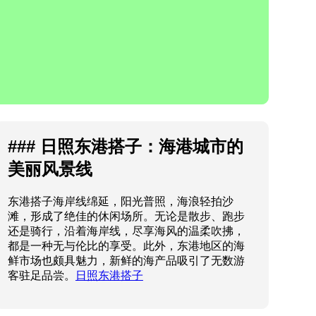
### 日照东港搭子：海港城市的
美丽风景线
东港搭子海岸线绵延，阳光普照，海浪轻拍沙
滩，形成了绝佳的休闲场所。无论是散步、跑步
还是骑行，沿着海岸线，尽享海风的温柔吹拂，
都是一种无与伦比的享受。此外，东港地区的海
鲜市场也颇具魅力，新鲜的海产品吸引了无数游
客驻足品尝。
日照东港搭子