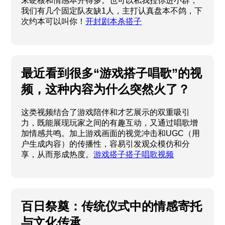
末硬核和情感本开得多。也可以私我拉你进小群，
我们有几个固定队友缺1人，主打认真盘本不鸽，下
次约本可以叫你！
开封剧本杀搭子
最近看到很多“游戏搭子唱歌”的视
频，这种内容为什么突然火了？
这类视频结合了游戏陪伴和才艺展示的双重吸引
力，既能展现玩家之间的有趣互动，又通过唱歌增
加情感共鸣。加上游戏画面的视觉冲击和UGC（用
户生成内容）的传播性，容易引发观众模仿和分
享，从而形成热度。
游戏搭子搭子唱歌视频
百日祭奠：传统仪式中的情感寄托
与文化传承