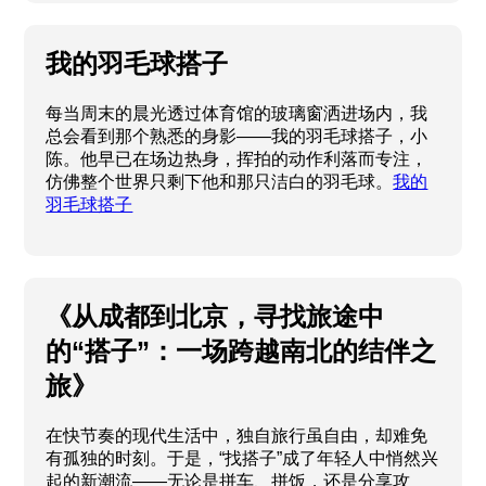
我的羽毛球搭子
每当周末的晨光透过体育馆的玻璃窗洒进场内，我
总会看到那个熟悉的身影——我的羽毛球搭子，小
陈。他早已在场边热身，挥拍的动作利落而专注，
仿佛整个世界只剩下他和那只洁白的羽毛球。
我的
羽毛球搭子
《从成都到北京，寻找旅途中
的“搭子”：一场跨越南北的结伴之
旅》
在快节奏的现代生活中，独自旅行虽自由，却难免
有孤独的时刻。于是，“找搭子”成了年轻人中悄然兴
起的新潮流——无论是拼车、拼饭，还是分享攻