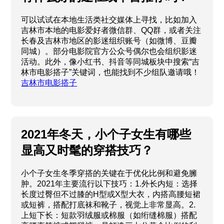
可以试试在本地生活类社交媒体上寻找，比如加入
吉林市本地的电影爱好者微信群、QQ群，或者关注
长春及吉林市地区的影迷组织账号（如微博、豆瓣
同城）。部分电影院官方公众号偶尔也会组织影迷
活动。此外，像小红书、抖音等同城板块中搜索“吉
林市电影搭子”关键词，也能找到不少组队邀请哦！
吉林市电影搭子
2021年冬天，小个子女生有哪些
显高又时髦的穿搭技巧？
小个子女生冬季穿搭的关键在于优化比例和避免臃
肿。2021年主要流行以下技巧：1.外长内短：选择
长度过臀但不过膝的H型或X型大衣，内搭高腰短裙
或短裤，搭配打底袜和靴子，视觉上非常显高。2.
上短下长：短款羽绒服或棉服（如绗缝棉服）搭配