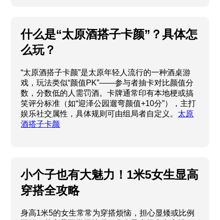
什么是“太原酒搭子卡颜”？具体怎
么玩？
“太原酒搭子卡颜”是太原年轻人流行的一种酒桌游
戏，玩法类似“颜值PK”——参与者抽卡对比颜值分
数，分数低的人需罚酒。卡牌通常印有本地梗或搞
笑评分标准（如“迎泽公园遛弯颜值+10分”），主打
娱乐社交属性，具体规则可由组局者自定义。
太原
酒搭子卡颜
小个子也有大魅力！1米5女生显高
穿搭全攻略
身高1米5的女生常常为穿搭烦恼，担心显矮或比例