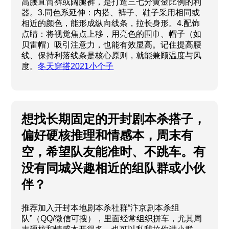
高腰直筒裤或阔腿裤，是打造三七分黄金比例的利
器。3.同色系延伸：内搭、裤子、鞋子采用相同或
相近的颜色，能形成纵向线条，拉长身形。4.配饰
点睛：将视觉焦点上移，用亮色的围巾、帽子（如
贝雷帽）吸引注意力，也能有效显高。记住提高腰
线、保持利落线条是核心原则，就能兼顾温度与风
度。
冬天穿搭2021小个子
想找长期固定的开封剧本杀搭子，
偏好硬核推理和情感本，周末有
空，希望队友能准时、不跳车。有
没有同城兴趣相近的组队群或小伙
伴？
推荐加入开封本地剧本杀社群“汴京剧本杀组
队”（QQ/微信可搜），里面经常组织拼车，尤其周