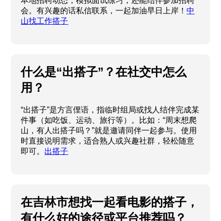
本地招聘动态，模拟面试练习，还能结伴参加招聘
会。有兴趣的话私信联系，一起加油早日上岸！
中
山找工作搭子
什么是“出搭子”？在社交中怎么
用？
“出搭子”是方言俚语，指临时组局或找人结伴完成某
件事（如吃饭、运动、旅行等）。比如：“周末想爬
山，有人出搭子吗？”就是邀请同伴一起参与。使用
时直接说明需求，适合熟人或兴趣社群，轻松随意
即可。
出搭子
在吉林市想找一起看电影的搭子，
有什么好的途径或平台推荐吗？