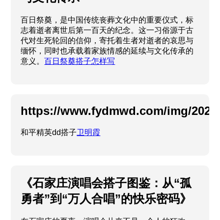
百日祭奠，是中国传统丧葬文化中的重要仪式，标
志着逝者离世后第一百天的纪念。这一习俗源于古
代对生死轮回的信仰，寄托着生者对逝者的哀思与
缅怀，同时也承载着家族情感的延续与文化传承的
意义。
百日祭奠搭子怎样写
https://www.fydmwd.com/img/2025
和平精英dd搭子
卫明霞
《石家庄演唱会搭子图鉴：从“孤
勇者”到“万人合唱”的快乐密码》