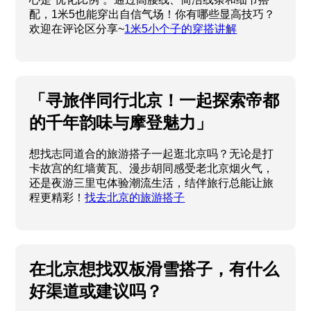
配，1米5也能穿出自信气场！你有哪些显高技巧？
欢迎在评论区分享~
1米5小个子的穿搭讲解
「寻旅伴同行北京！一起探索帝都
的千年韵味与摩登魅力」
想找志同道合的旅游搭子一起逛北京吗？无论是打
卡故宫的红墙黄瓦、漫步胡同感受老北京烟火气，
还是夜游三里屯体验潮流生活，结伴旅行总能让旅
程更精彩！
找去北京的旅游搭子
在北京想找双板滑雪搭子，有什么
好渠道或建议吗？