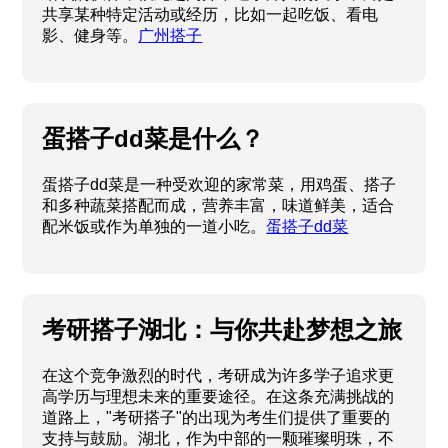
变。“搭子”这个词语逐渐走入我们的生活，成为一种
新兴的社交现象。所谓“搭子”，可以理解为在城市中
结识的伙伴，彼此之间并不追求深入的关系，而是
共享某种特定活动或经历，比如一起吃饭、看电
影、健身等。
广州搭子
蛋搭子dd菜是什么？
蛋搭子dd菜是一种受欢迎的家常菜，用鸡蛋、搭子
和多种蔬菜搭配而成，营养丰富，味道鲜美，适合
配米饭或作为单独的一道小吃。
蛋搭子dd菜
考研搭子湖北：与你共赴梦想之旅
在这个竞争激烈的时代，考研成为许多学子追求更