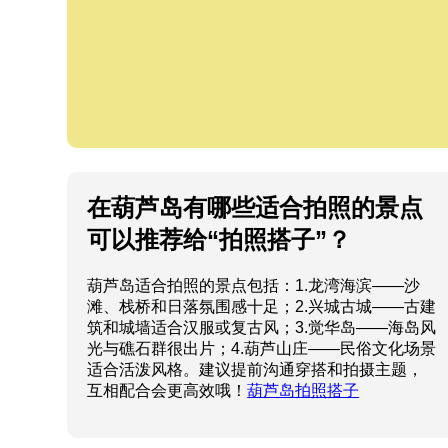
在葫芦岛有哪些适合拍照的景点
可以推荐给“拍照搭子”？
葫芦岛适合拍照的景点包括：1.龙湾海滨——沙
滩、栈桥和日落氛围感十足；2.兴城古城——古建
筑和城墙适合汉服或复古风；3.觉华岛——海岛风
光与礁石群很出片；4.葫芦山庄——民俗文化场景
适合活泼风格。建议提前沟通穿搭和拍摄主题，
互相配合会更高效哦！
葫芦岛拍照搭子