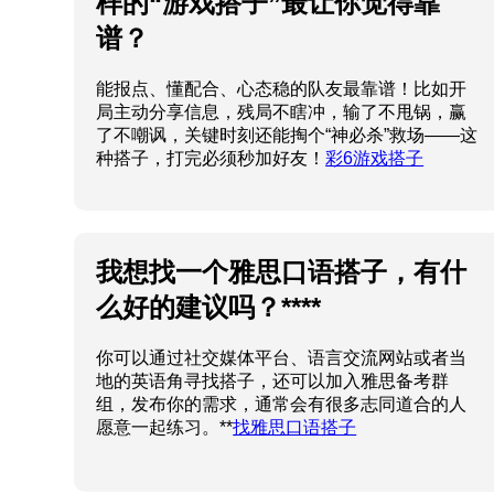
样的“游戏搭子”最让你觉得靠
谱？
能报点、懂配合、心态稳的队友最靠谱！比如开
局主动分享信息，残局不瞎冲，输了不甩锅，赢
了不嘲讽，关键时刻还能掏个“神必杀”救场——这
种搭子，打完必须秒加好友！
彩6游戏搭子
我想找一个雅思口语搭子，有什
么好的建议吗？****
你可以通过社交媒体平台、语言交流网站或者当
地的英语角寻找搭子，还可以加入雅思备考群
组，发布你的需求，通常会有很多志同道合的人
愿意一起练习。**
找雅思口语搭子