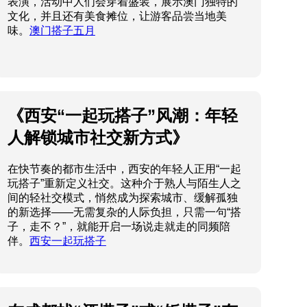
表演，活动中人们会穿着盛装，展示澳门独特的
文化，并且还有美食摊位，让游客品尝当地美
味。
澳门搭子五月
《西安“一起玩搭子”风潮：年轻
人解锁城市社交新方式》
在快节奏的都市生活中，西安的年轻人正用“一起
玩搭子”重新定义社交。这种介于熟人与陌生人之
间的轻社交模式，悄然成为探索城市、缓解孤独
的新选择——无需复杂的人际负担，只需一句“搭
子，走不？”，就能开启一场说走就走的同频陪
伴。
西安一起玩搭子