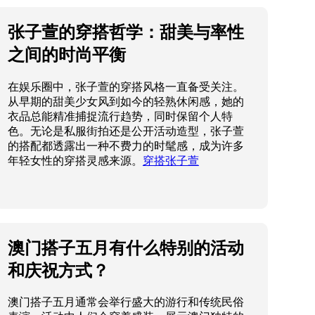
张子萱的穿搭哲学：甜美与率性
之间的时尚平衡
在娱乐圈中，张子萱的穿搭风格一直备受关注。
从早期的甜美少女风到如今的轻熟休闲感，她的
衣品总能精准捕捉流行趋势，同时保留个人特
色。无论是私服街拍还是公开活动造型，张子萱
的搭配都透露出一种不费力的时髦感，成为许多
年轻女性的穿搭灵感来源。
穿搭张子萱
澳门搭子五月有什么特别的活动
和庆祝方式？
澳门搭子五月通常会举行盛大的游行和传统民俗