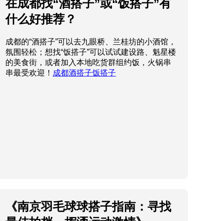
在成都找“酒搭子”或“饭搭子”有
什么好推荐？
成都的“酒搭子”可以去九眼桥、兰桂坊的小酒馆，
氛围轻松；想找“饭搭子”可以试试建设路、魁星楼
的美食街，或者加入本地吃货群组约饭，火锅串
串最受欢迎！
成都酒搭子饭搭子
《南京羽毛球球搭子指南：寻找