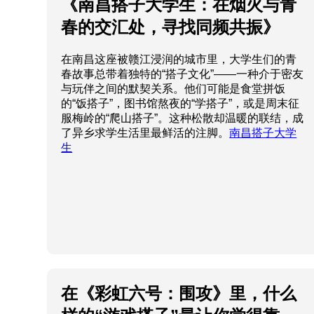
《南昌搭子大学生：在烟火与青
春的交汇处，寻找同频共振》
在南昌这座被赣江浸润的城市里，大学生们的青
春故事总带着独特的“搭子文化”——一种介于密友
与玩伴之间的默契关系。他们可能是食堂拼饭
的“饭搭子”，图书馆熬夜的“学搭子”，或是周末征
服梅岭的“爬山搭子”。这种松散却温暖的联结，成
了异乡求学生活里最鲜活的注脚。
南昌搭子大学
生
在《彩虹六号：围攻》里，什么