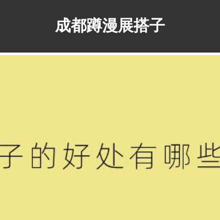
成都蹲漫展搭子