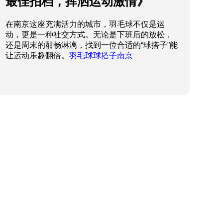
最佳拍档，挥洒运动激情》
在南京这座充满活力的城市，羽毛球不仅是运
动，更是一种社交方式。无论是下班后的放松，
还是周末的酣畅淋漓，找到一位合适的“球搭子”能
让运动乐趣翻倍。
羽毛球球搭子南京