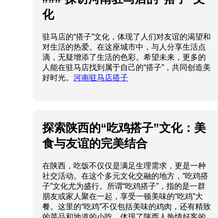
化
驻马店的“搭子”文化，体现了人们对友谊的渴望和
对生活的热爱。在这座城市中，与人分享生活点
滴，无疑增添了生活的色彩。希望未来，更多的
人能在驻马店找到属于自己的“搭子”，共同创造美
好时光。
河南驻马店搭子
探索陕西的“吃鸡搭子”文化：美
食与友谊的完美结合
在陕西，吃饭不仅仅是满足生理需求，更是一种
社交活动。在这个多元文化交融的地方，“吃鸡搭
子”文化尤为盛行。所谓“吃鸡搭子”，指的是一群
朋友或家人聚在一起，享受一顿美味的“吃鸡”大
餐。这里的“吃鸡”不仅包括美味的鸡肉，还有精致
的菜品和地道的小吃，体现了陕西人热情好客的