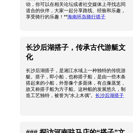
动，你可以在相关论坛或者社交媒体上寻找志同
道合的伙伴，大家一起分享路线、经验和乐趣，
享受骑行的乐趣！**
海南环岛骑行搭子
长沙后湖搭子，传承古代游艇文
化
长沙后湖搭子，是湘江水域上一种独特的传统游
艇。搭子，即小船，也称搭子船，是由一些木条
搭起来的小船，外形像个多面体，有点像蒸笼，
故又称搭子船为方子船。这种船的发展悠久，制
造工艺独特，被誉为“水上木偶”。
长沙后湖搭子
### 探访河南驻马店的“搭子”文