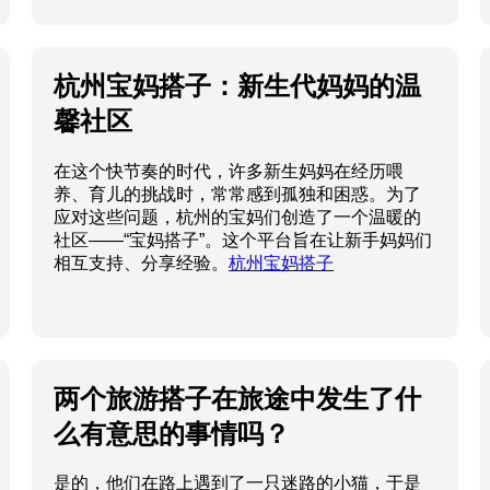
杭州宝妈搭子：新生代妈妈的温
馨社区
在这个快节奏的时代，许多新生妈妈在经历喂
养、育儿的挑战时，常常感到孤独和困惑。为了
应对这些问题，杭州的宝妈们创造了一个温暖的
社区——“宝妈搭子”。这个平台旨在让新手妈妈们
相互支持、分享经验。
杭州宝妈搭子
两个旅游搭子在旅途中发生了什
么有意思的事情吗？
是的，他们在路上遇到了一只迷路的小猫，于是