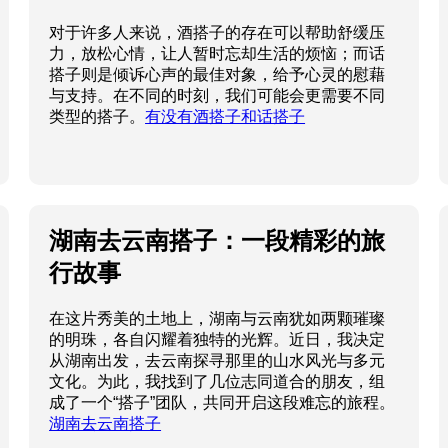
对于许多人来说，酒搭子的存在可以帮助舒缓压
力，放松心情，让人暂时忘却生活的烦恼；而话
搭子则是倾诉心声的最佳对象，给予心灵的慰藉
与支持。在不同的时刻，我们可能会更需要不同
类型的搭子。
有没有酒搭子和话搭子
湖南去云南搭子：一段精彩的旅
行故事
在这片秀美的土地上，湖南与云南犹如两颗璀璨
的明珠，各自闪耀着独特的光辉。近日，我决定
从湖南出发，去云南探寻那里的山水风光与多元
文化。为此，我找到了几位志同道合的朋友，组
成了一个“搭子”团队，共同开启这段难忘的旅程。
湖南去云南搭子