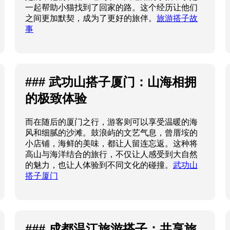
一起帮助小猫找到了回家的路。这个经历让他们
之间更加默契，成为了更好的旅伴。
旅游搭子故
事
### 武功山搭子厦门：山海相拥
的极致体验
而在随后的厦门之行，游客则可以享受温暖的海
风和细腻的沙滩。鼓浪屿的文艺气息，曾厝垵的
小店铺，海鲜的美味，都让人留连忘返。这种将
高山与海洋结合的旅行，不仅让人感受到大自然
的魅力，也让人体验到不同文化的碰撞。
武功山
搭子厦门
### 成都温江旅游搭子：共享旅