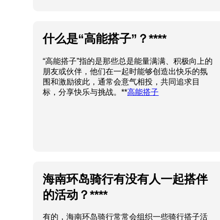
什么是“高能搭子”？****
“高能搭子”指的是那些总是能量满满、积极向上的
朋友或伙伴，他们在一起时能够创造出快乐的氛
围和激励彼此，通常会意气相投，共同追求目
标，分享快乐与挑战。**
高能搭子
海南环岛骑行有没有人一起搭伴
的活动？****
有的，海南环岛骑行常常会组织一些骑行搭子活