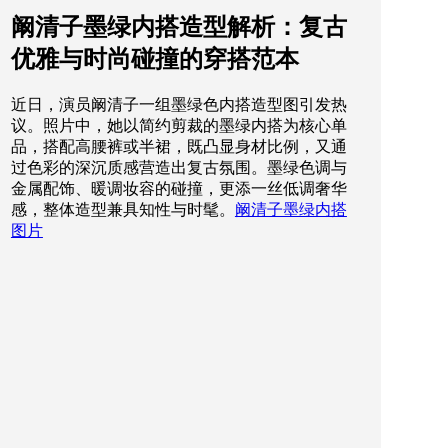
阚清子墨绿内搭造型解析：复古
优雅与时尚碰撞的穿搭范本
近日，演员阚清子一组墨绿色内搭造型图引发热
议。照片中，她以简约剪裁的墨绿内搭为核心单
品，搭配高腰裤或半裙，既凸显身材比例，又通
过色彩的深沉质感营造出复古氛围。墨绿色调与
金属配饰、暖调妆容的碰撞，更添一丝低调奢华
感，整体造型兼具知性与时髦。
阚清子墨绿内搭
图片