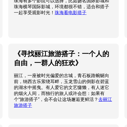
珠海有多个影院可以选择，比如扬名国际影城和
珠海横琴国际影城，环境都很不错，适合和搭子
一起享受观影时光！
珠海看电影搭子
《寻找丽江旅游搭子：一个人的
自由，一群人的狂欢》
丽江，一座被时光偏爱的古城，青石板路蜿蜒向
前，纳西古乐萦绕耳畔，玉龙雪山的倒影在碧蓝
的湖水中摇曳。有人爱它的文艺慵懒，有人迷它
的烟火人间，而独行的旅人或许会想：如果有
个“旅游搭子”，会不会让这场邂逅更鲜活？
去丽江
旅游搭子