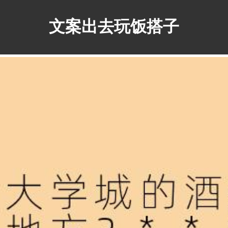
文案出去玩饭搭子