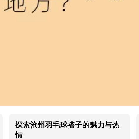
探索沧州羽毛球搭子的魅力与热
情