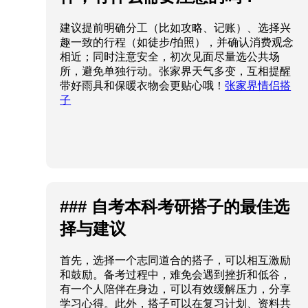
建议提前明确分工（比如攻略、记账）、选择兴
趣一致的行程（如徒步/拍照），并确认消费观念
相近；同时注意安全，初次见面尽量选公共场
所，避免单独行动。张家界天气多变，互相提醒
带好雨具和保暖衣物会更贴心哦！
张家界情侣搭
子
### 自考本科考研搭子的最佳选
择与建议
首先，选择一个志同道合的搭子，可以相互激励
和鼓励。备考过程中，难免会遇到挫折和低谷，
有一个人陪伴在身边，可以有效缓解压力，分享
学习心得。此外，搭子可以在复习计划、资料共