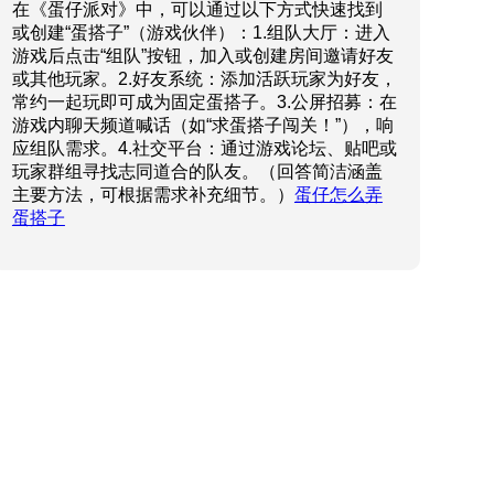
在《蛋仔派对》中，可以通过以下方式快速找到
或创建“蛋搭子”（游戏伙伴）：1.组队大厅：进入
游戏后点击“组队”按钮，加入或创建房间邀请好友
或其他玩家。2.好友系统：添加活跃玩家为好友，
常约一起玩即可成为固定蛋搭子。3.公屏招募：在
游戏内聊天频道喊话（如“求蛋搭子闯关！”），响
应组队需求。4.社交平台：通过游戏论坛、贴吧或
玩家群组寻找志同道合的队友。（回答简洁涵盖
主要方法，可根据需求补充细节。）
蛋仔怎么弄
蛋搭子