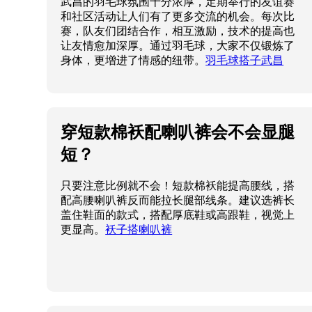
武昌的羽毛球氛围十分浓厚，定期举行的友谊赛
和社区活动让人们有了更多交流的机会。每次比
赛，队友们团结合作，相互激励，技术的提高也
让友情愈加深厚。通过羽毛球，大家不仅锻炼了
身体，更增进了情感的纽带。
羽毛球搭子武昌
穿短款棉袄配喇叭裤会不会显腿
短？
只要注意比例就不会！短款棉袄能提高腰线，搭
配高腰喇叭裤反而能拉长腿部线条。建议选裤长
盖住鞋面的款式，搭配厚底鞋或高跟鞋，视觉上
更显高。
袄子搭喇叭裤