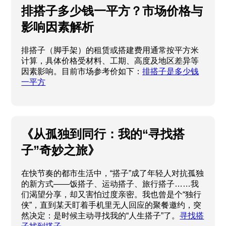
排搭子多少钱一平方？市场价格与
影响因素解析
排搭子（脚手架）的租赁或搭建费用通常按平方米
计算，具体价格受材料、工期、高度及地区差异等
因素影响。目前市场参考价如下：
排搭子是多少钱
一平方
《从孤独到同行：我的“寻找搭
子”奇妙之旅》
在快节奏的都市生活中，“搭子”成了年轻人对抗孤独
的新方式——饭搭子、运动搭子、旅行搭子……我
们渴望分享，却又害怕过度亲密。我也曾是个“独行
侠”，直到某天盯着手机里无人回应的聚餐邀约，突
然决定：是时候主动寻找我的“人生搭子”了。
寻找搭