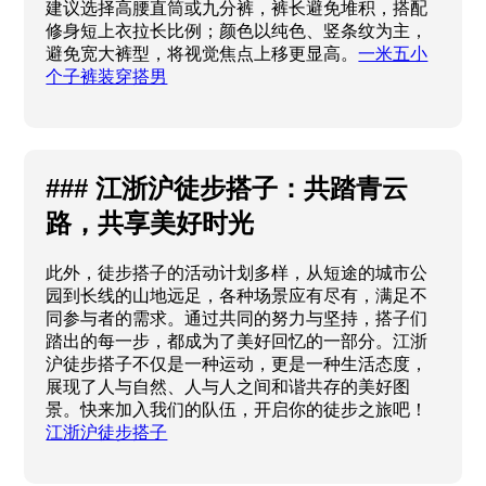
建议选择高腰直筒或九分裤，裤长避免堆积，搭配
修身短上衣拉长比例；颜色以纯色、竖条纹为主，
避免宽大裤型，将视觉焦点上移更显高。
一米五小
个子裤装穿搭男
### 江浙沪徒步搭子：共踏青云
路，共享美好时光
此外，徒步搭子的活动计划多样，从短途的城市公
园到长线的山地远足，各种场景应有尽有，满足不
同参与者的需求。通过共同的努力与坚持，搭子们
踏出的每一步，都成为了美好回忆的一部分。江浙
沪徒步搭子不仅是一种运动，更是一种生活态度，
展现了人与自然、人与人之间和谐共存的美好图
景。快来加入我们的队伍，开启你的徒步之旅吧！
江浙沪徒步搭子