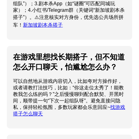
组队”）；3.剧本杀App（如“谜圈”可匹配同城玩
家）；4.小红书/Telegram群（关键词“新加坡剧本杀
搭子”）。⚠️注意核实对方身份，优先选公共场所拼
车！
新加坡剧本杀搭子
在游戏里想找长期搭子，但不知道
怎么开口聊天，怕尴尬怎么办？
可以自然地从游戏内容切入，比如夸对方操作好，
或者请教打法技巧，比如：“你这走位太秀了！能教
教我怎么练的吗？”之后慢慢聊到配合默契、开黑时
间，顺带提一句“下次一起组队呀”。避免直接问隐
私，保持轻松氛围，多数玩家都会乐意回应~
找游戏
搭子怎么聊天