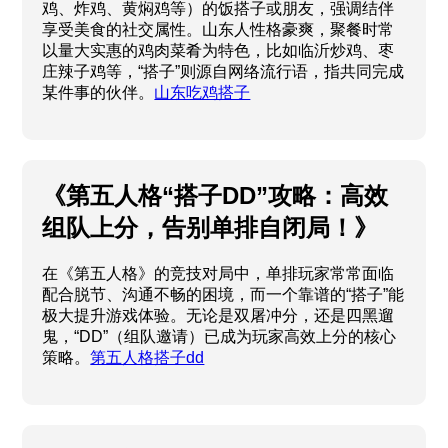
鸡、炸鸡、黄焖鸡等）的饭搭子或朋友，强调结伴
享受美食的社交属性。山东人性格豪爽，聚餐时常
以量大实惠的鸡肉菜肴为特色，比如临沂炒鸡、枣
庄辣子鸡等，“搭子”则源自网络流行语，指共同完成
某件事的伙伴。
山东吃鸡搭子
《第五人格“搭子DD”攻略：高效
组队上分，告别单排自闭局！》
在《第五人格》的竞技对局中，单排玩家常常面临
配合脱节、沟通不畅的困境，而一个靠谱的“搭子”能
极大提升游戏体验。无论是双屠冲分，还是四黑遛
鬼，“DD”（组队邀请）已成为玩家高效上分的核心
策略。
第五人格搭子dd