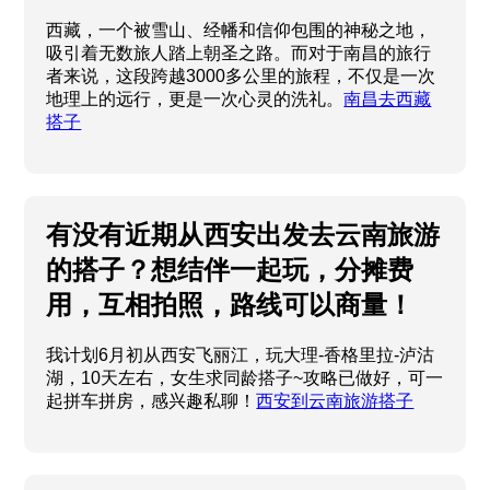
西藏，一个被雪山、经幡和信仰包围的神秘之地，
吸引着无数旅人踏上朝圣之路。而对于南昌的旅行
者来说，这段跨越3000多公里的旅程，不仅是一次
地理上的远行，更是一次心灵的洗礼。
南昌去西藏
搭子
有没有近期从西安出发去云南旅游
的搭子？想结伴一起玩，分摊费
用，互相拍照，路线可以商量！
我计划6月初从西安飞丽江，玩大理-香格里拉-泸沽
湖，10天左右，女生求同龄搭子~攻略已做好，可一
起拼车拼房，感兴趣私聊！
西安到云南旅游搭子