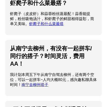
虾爬子和什么菜最搭？
虾爬子（皮皮虾）和蒜蓉粉丝蒸最配！蒜香能提
鲜，粉丝吸饱汤汁，和虾爬子的鲜甜相得益彰，简
单又美味。
虾爬子和什么菜最搭
从南宁去柳州，有没有一起拼车/
同行的搭子？时间灵活，费用
AA！
我计划本周五下午从南宁自驾去柳州，还有两个空
位，可以一起拼车~人均大概80元，感兴趣私聊具体
时间！
南宁去柳州搭子