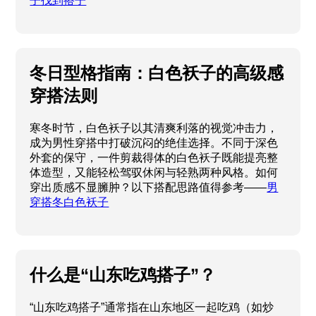
子找到搭子
冬日型格指南：白色袄子的高级感
穿搭法则
寒冬时节，白色袄子以其清爽利落的视觉冲击力，
成为男性穿搭中打破沉闷的绝佳选择。不同于深色
外套的保守，一件剪裁得体的白色袄子既能提亮整
体造型，又能轻松驾驭休闲与轻熟两种风格。如何
穿出质感不显臃肿？以下搭配思路值得参考——
男
穿搭冬白色袄子
什么是“山东吃鸡搭子”？
“山东吃鸡搭子”通常指在山东地区一起吃鸡（如炒