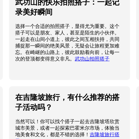
武功山的快乐拍照搭子：一起记
录美好瞬间
选择一个合适的拍照搭子，显得尤为重要。这个
搭子可以是朋友、家人，甚至是陌生的小伙伴。
一起走在山间小道上，彼此之间互相扶持，共同
捕捉那一瞬间的绝美风景，无疑会让旅程更加难
忘。在崎岖的山路上，彼此鼓励着向前，让每一
次的登顶都变得意义非凡。
武功山拍照搭子
在吉隆坡旅行，有什么推荐的搭
子活动吗？
当然可以！你可以找个搭子一起去吉隆坡塔欣赏
城市美景，或者一起探索巴霍米尔市场，体验当
地美食和文化，都是不错的选择！
吉隆坡旅行搭