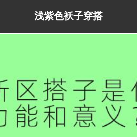
浅紫色袄子穿搭