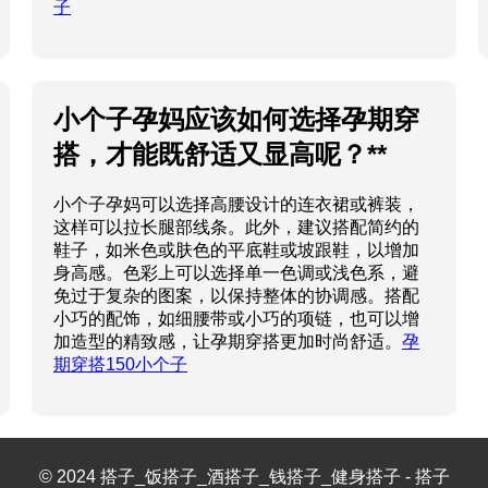
子
小个子孕妈应该如何选择孕期穿
搭，才能既舒适又显高呢？**
小个子孕妈可以选择高腰设计的连衣裙或裤装，
这样可以拉长腿部线条。此外，建议搭配简约的
鞋子，如米色或肤色的平底鞋或坡跟鞋，以增加
身高感。色彩上可以选择单一色调或浅色系，避
免过于复杂的图案，以保持整体的协调感。搭配
小巧的配饰，如细腰带或小巧的项链，也可以增
加造型的精致感，让孕期穿搭更加时尚舒适。
孕
期穿搭150小个子
© 2024 搭子_饭搭子_酒搭子_钱搭子_健身搭子 - 搭子