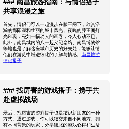
### 南昌旅游指南：与情侣搭子
共享浪漫之旅
首先，情侣们可以一起漫步在滕王阁下，欣赏浩
瀚的鄱阳湖和壮丽的城市风光。夜晚的滕王阁灯
光璀璨，宛如一幅动人的画卷，令人心动不已。
此外，南昌城内的八一起义纪念馆、南昌博物馆
等地也是了解这座城市历史的好去处，能够让情
侣们在游览中增进彼此的了解与情感。
南昌旅游
情侣搭子
### 找厉害的游戏搭子：携手共
赴虚拟战场
最后，找厉害的游戏搭子也是结识新朋友的一种
方式。通过游戏，你可以结交来自不同地方、拥
有不同背景的玩家，分享彼此的游戏心得和生活