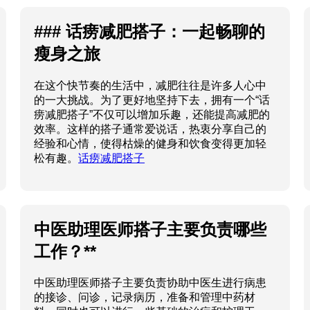
### 话痨减肥搭子：一起畅聊的
瘦身之旅
在这个快节奏的生活中，减肥往往是许多人心中
的一大挑战。为了更好地坚持下去，拥有一个“话
痨减肥搭子”不仅可以增加乐趣，还能提高减肥的
效率。这样的搭子通常爱说话，热衷分享自己的
经验和心情，使得枯燥的健身和饮食变得更加轻
松有趣。
话痨减肥搭子
中医助理医师搭子主要负责哪些
工作？**
中医助理医师搭子主要负责协助中医生进行病患
的接诊、问诊，记录病历，准备和管理中药材