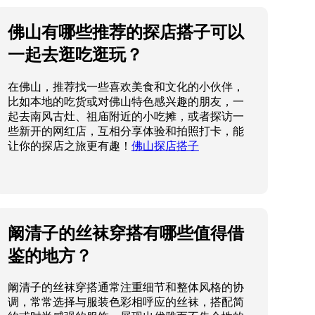
佛山有哪些推荐的探店搭子可以
一起去逛吃逛玩？
在佛山，推荐找一些喜欢美食和文化的小伙伴，
比如本地的吃货或对佛山特色感兴趣的朋友，一
起去南风古灶、祖庙附近的小吃摊，或者探访一
些新开的网红店，互相分享体验和拍照打卡，能
让你的探店之旅更有趣！
佛山探店搭子
阚清子的丝袜穿搭有哪些值得借
鉴的地方？
阚清子的丝袜穿搭通常注重细节和整体风格的协
调，常常选择与服装色彩相呼应的丝袜，搭配简