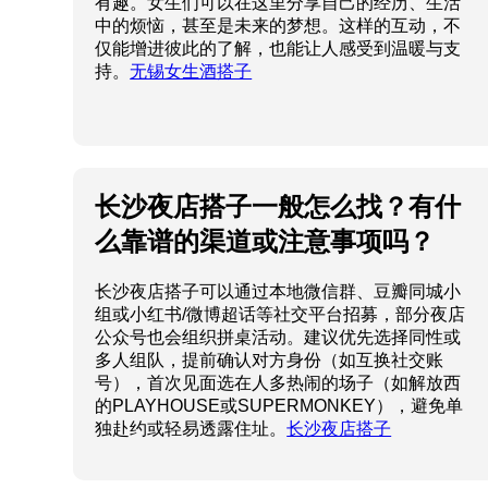
有趣。女生们可以在这里分享自己的经历、生活
中的烦恼，甚至是未来的梦想。这样的互动，不
仅能增进彼此的了解，也能让人感受到温暖与支
持。
无锡女生酒搭子
长沙夜店搭子一般怎么找？有什
么靠谱的渠道或注意事项吗？
长沙夜店搭子可以通过本地微信群、豆瓣同城小
组或小红书/微博超话等社交平台招募，部分夜店
公众号也会组织拼桌活动。建议优先选择同性或
多人组队，提前确认对方身份（如互换社交账
号），首次见面选在人多热闹的场子（如解放西
的PLAYHOUSE或SUPERMONKEY），避免单
独赴约或轻易透露住址。
长沙夜店搭子