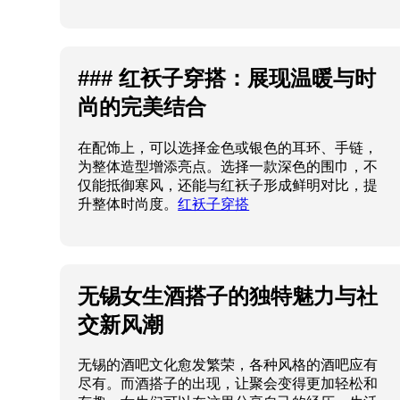
### 红袄子穿搭：展现温暖与时
尚的完美结合
在配饰上，可以选择金色或银色的耳环、手链，
为整体造型增添亮点。选择一款深色的围巾，不
仅能抵御寒风，还能与红袄子形成鲜明对比，提
升整体时尚度。
红袄子穿搭
无锡女生酒搭子的独特魅力与社
交新风潮
无锡的酒吧文化愈发繁荣，各种风格的酒吧应有
尽有。而酒搭子的出现，让聚会变得更加轻松和