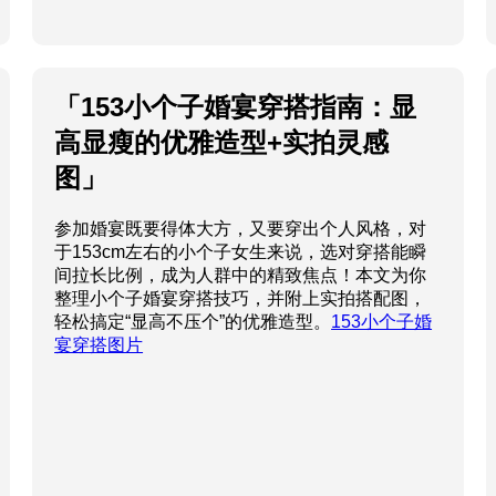
「153小个子婚宴穿搭指南：显
高显瘦的优雅造型+实拍灵感
图」
参加婚宴既要得体大方，又要穿出个人风格，对
于153cm左右的小个子女生来说，选对穿搭能瞬
间拉长比例，成为人群中的精致焦点！本文为你
整理小个子婚宴穿搭技巧，并附上实拍搭配图，
轻松搞定“显高不压个”的优雅造型。
153小个子婚
宴穿搭图片