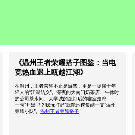
《温州王者荣耀搭子图鉴：当电
竞热血遇上瓯越江湖》
在温州，王者荣耀不止是游戏，更是一场属于年
轻人的“江湖结义”。深夜的大南门奶茶店、午休时
的公司茶水间、大学城的熄灯后的寝室走廊……
一句“开黑吗？我玩打野”就能迅速集结一支“温州
荣耀小队”。
温州王者荣耀搭子