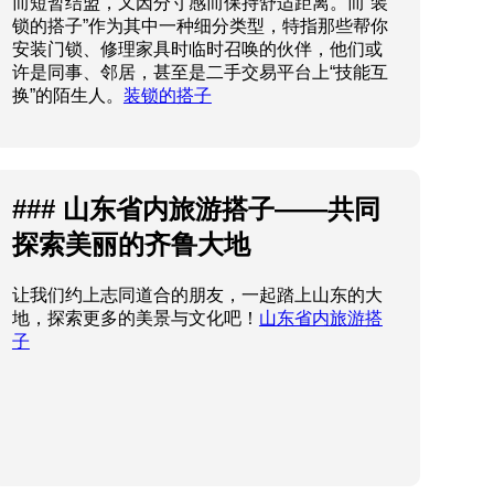
而短暂结盟，又因分寸感而保持舒适距离。而“装
锁的搭子”作为其中一种细分类型，特指那些帮你
安装门锁、修理家具时临时召唤的伙伴，他们或
许是同事、邻居，甚至是二手交易平台上“技能互
换”的陌生人。
装锁的搭子
### 山东省内旅游搭子——共同
探索美丽的齐鲁大地
让我们约上志同道合的朋友，一起踏上山东的大
地，探索更多的美景与文化吧！
山东省内旅游搭
子