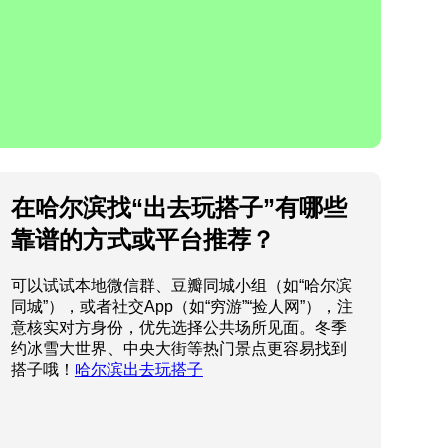
在哈尔滨找“出去玩搭子”有哪些
靠谱的方式或平台推荐？
可以试试本地微信群、豆瓣同城小组（如“哈尔滨
同城”），或者社交App（如“穷游”“捡人网”），注
意核实对方身份，优先选择公共场所见面。冬季
约冰雪大世界、中央大街等热门景点更容易找到
搭子哦！
哈尔滨出去玩搭子