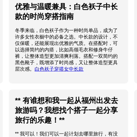
优雅与温暖兼具：白色袄子中长
款的时尚穿搭指南
冬季来临，白色袄子作为一种时尚单品，成为了
许多女性衣橱中的必备之选。中长款的设计，不
仅保暖，还能展现出优雅的气质。在搭配时，可
以选择简约的内搭，比如高领毛衣和修身牛仔
裤，让整体造型更加清爽利落。搭配一双简约的
黑色靴子，既增添了时尚感，又让整体造型更具
层次感。
白色袄子穿搭女中长款
** 有谁想和我一起从福州出发去
旅游吗？我想找个搭子一起分享
旅行的乐趣！**
** 我可以！我们可以一起计划去哪里旅行，有没