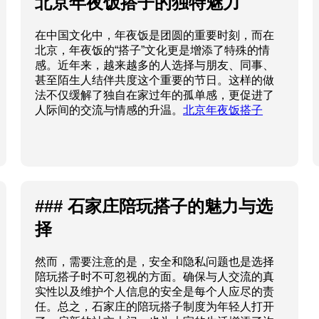
北京年夜饭搭子的独特魅力
在中国文化中，年夜饭是团圆的重要时刻，而在
北京，年夜饭的“搭子”文化更是增添了特殊的情
感。近年来，越来越多的人选择与朋友、同事、
甚至陌生人结伴共度这个重要的节日。这样的做
法不仅缓解了独自在家过年的孤单感，更促进了
人际间的交流与情感的升温。
北京年夜饭搭子
### 石家庄陪玩搭子的魅力与选
择
然而，需要注意的是，安全和隐私问题也是选择
陪玩搭子时不可忽视的方面。确保与人交流的真
实性以及维护个人信息的安全是每个人应尽的责
任。总之，石家庄的陪玩搭子制度为年轻人打开