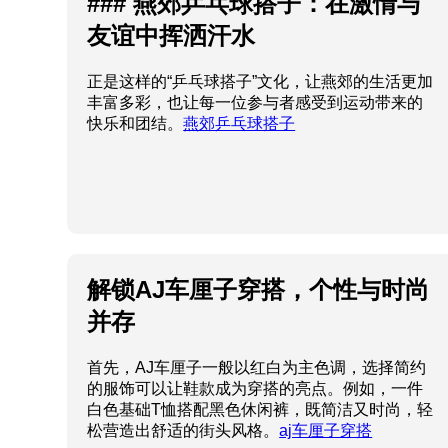
### 燕郊乒乓球搭子：在激情与
友谊中挥洒汗水
正是这样的“乒乓球搭子”文化，让燕郊的生活更加
丰富多彩，也让每一位参与者感受到运动带来的
快乐和团结。
燕郊乒乓球搭子
解锁AJ车厘子穿搭，个性与时尚
并存
首先，AJ车厘子一般以红白为主色调，选择简约
的服饰可以让鞋款成为穿搭的亮点。例如，一件
白色基础T恤搭配黑色休闲裤，既简洁又时尚，轻
松营造出舒适的街头风格。
aj车厘子穿搭