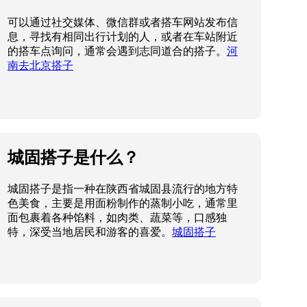
可以通过社交媒体、微信群或者搭车网站发布信
息，寻找有相同出行计划的人，或者在车站附近
的搭车点询问，通常会遇到志同道合的搭子。
河
南去北京搭子
城固搭子是什么？
城固搭子是指一种在陕西省城固县流行的地方特
色美食，主要是用面粉制作的蒸制小吃，通常里
面包裹着各种馅料，如肉类、蔬菜等，口感独
特，深受当地居民和游客的喜爱。
城固搭子