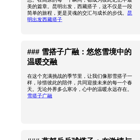
美的篇章。昆明出发，西藏搭子，这不仅是一段
简单的旅程，更是灵魂的交汇与成长的步伐。
昆
明出发西藏搭子
### 雪搭子广融：悠悠雪境中的
温暖交融
在这个充满挑战的季节里，让我们像那雪搭子一
样，珍惜彼此的陪伴，共同迎接未来的每一个春
天。无论外界多么寒冷，心中的温暖永远存在。
雪搭子广融