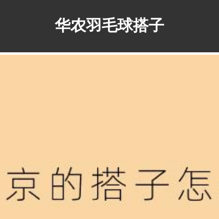
华农羽毛球搭子