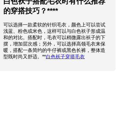
白色袄子搭配毛衣时有什么推荐
的穿搭技巧？****
可以选择一款柔软的针织毛衣，颜色上可以尝试
浅蓝、粉色或米色，这样可以与白色袄子形成温
和的对比。搭配时，毛衣可以稍微露出袄子的下
摆，增加层次感；另外，可以选择高领毛衣来保
暖，搭配一条简约的牛仔裤或黑色长裤，整体造
型既时尚又舒适。**
白色袄子穿搭毛衣