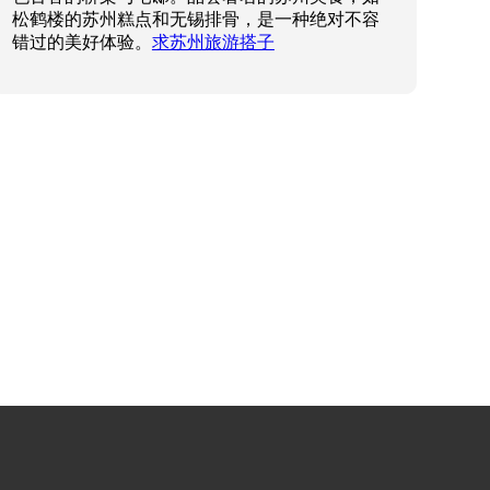
松鹤楼的苏州糕点和无锡排骨，是一种绝对不容
错过的美好体验。
求苏州旅游搭子