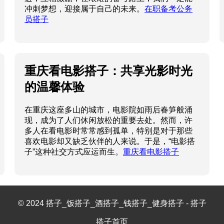
冲刺梦想，迎接属于自己的未来。
在职备考公务
员搭子
重庆看电影搭子：共享光影时光
的温馨体验
在重庆这座多山的城市，电影院如雨后春笋般涌
现，成为了人们休闲放松的重要去处。然而，许
多人在看电影时常常感到孤单，特别是对于那些
喜欢电影却又缺乏伙伴的人来说。于是，“电影搭
子”这种社交方式应运而生。
重庆看电影搭子
© 2024 搭子_饭搭子_酒搭子_钱搭子_健身搭子 - 搭子
搭子首页