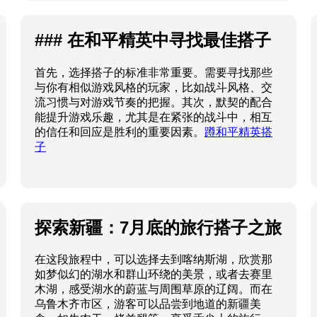
### 在和平精英中寻找最佳搭子
首先，选择搭子的标准非常重要。需要寻找那些
与你有相似游戏风格的玩家，比如战斗风格、交
流习惯与对游戏节奏的把握。其次，默契的配合
能提升游戏乐趣，尤其是在紧张的战斗中，相互
的信任和回应是胜利的重要因素。
蹲和平精英搭
子
探索新疆：7月底的旅行搭子之旅
在这段旅程中，可以选择去到喀纳斯湖，欣赏那
如梦似幻的湖水和群山环绕的美景，或者去赛里
木湖，感受湖水的蔚蓝与周围草原的辽阔。而在
乌鲁木齐市区，游客可以品尝到地道的新疆美