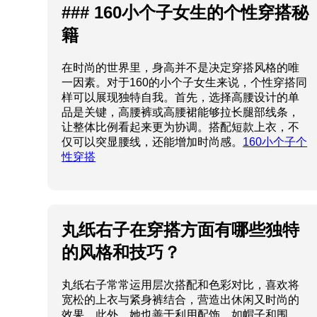
### 160小个子女生的个性穿搭秘
籍
在时尚的世界里，身高并不是决定穿搭风格的唯
一因素。对于160的小个子女生来说，个性穿搭同
样可以展现独特自我。首先，选择高腰设计的单
品是关键，高腰裤或高腰裙能够拉长腿部线条，
让整体比例看起来更为协调。搭配短款上衣，不
仅可以突显腰线，还能增加时尚感。
160小个子个
性穿搭
丸纸右子在穿搭方面有哪些独特
的风格和技巧？
丸纸右子常常运用层次搭配和色彩对比，喜欢将
宽松的上衣与紧身裤结合，营造出休闲又时尚的
效果。此外，她也善于利用配饰，如帽子和围