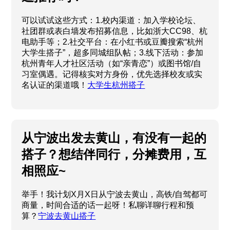
可以试试这些方式：1.校内渠道：加入学校论坛、
社团群或表白墙发布招募信息，比如浙大CC98、杭
电助手等；2.社交平台：在小红书或豆瓣搜索“杭州
大学生搭子”，超多同城组队帖；3.线下活动：参加
杭州青年人才社区活动（如“亲青恋”）或图书馆/自
习室偶遇。记得核实对方身份，优先选择校友或实
名认证的渠道哦！
大学生杭州搭子
从宁波出发去黄山，有没有一起的
搭子？想结伴同行，分摊费用，互
相照应~
举手！我计划X月X日从宁波去黄山，高铁/自驾都可
商量，时间合适的话一起呀！私聊详聊行程和预
算？
宁波去黄山搭子