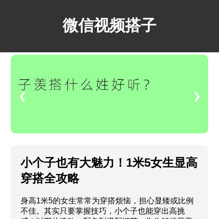
微信视频搭子
❮
❯
小个子也有大魅力！1米5女生显高
穿搭全攻略
身高1米5的女生常常为穿搭烦恼，担心显矮或比例
不佳。其实只要掌握技巧，小个子也能穿出高挑