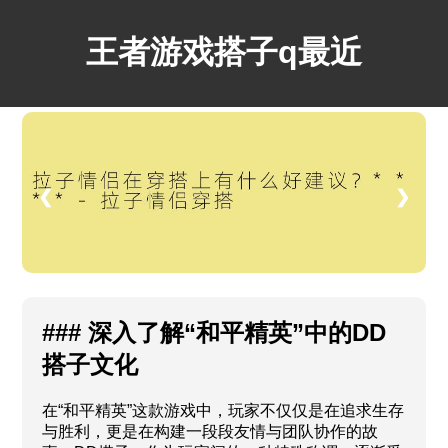
王者游戏搭子q最近
❮
❯
### 深入了解“和平精英”中的DD
搭子文化
在“和平精英”这款游戏中，玩家不仅仅是在追求生存
与胜利，更是在构建一段段友情与团队协作的故