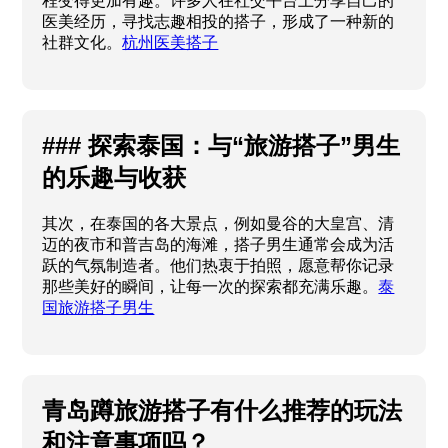
程变得更加有趣。许多人在社交平台上分享自己的
医美经历，寻找志趣相投的搭子，形成了一种新的
社群文化。
杭州医美搭子
### 探索泰国：与“旅游搭子”男生
的乐趣与收获
其次，在泰国的各大景点，例如曼谷的大皇宫、清
迈的夜市和普吉岛的海滩，搭子男生通常会成为活
跃的气氛制造者。他们热衷于拍照，愿意帮你记录
那些美好的瞬间，让每一次的探索都充满乐趣。
泰
国旅游搭子男生
青岛蹲旅游搭子有什么推荐的玩法
和注意事项吗？