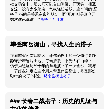
社交场合中，朋友间可以自由聊聊、开玩笑，相互
交流，没有太多顾虑，气氛轻松活跃。这个词的“蛋
搭子”指的是关系亲密的朋友，而“开麦”则是形容开
始对话或说话。**
蛋搭子可开麦
攀登南岳衡山，寻找人生的搭子
在湖南省的南岳辖区，雄伟的衡山如一位修行者静
静守护着这片土地。每当清晨，阳光洒在山峰上，
仿佛为这座历经千年的圣地披上了一层金纱。我与
一群好友决定在这个周末攀登南岳衡山，寻觅那份
独特的“搭子”体验。
爬南岳衡山搭子
### 长春二战搭子：历史的见证与
文化的传承