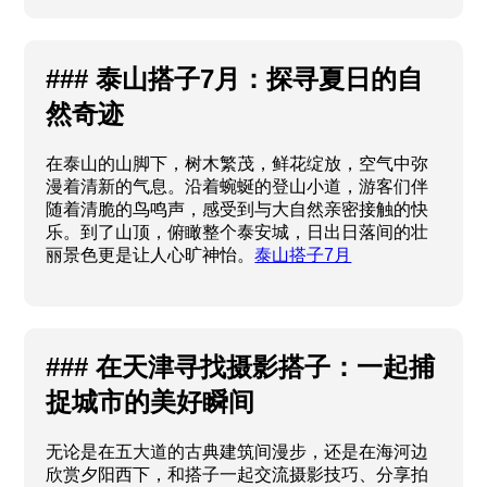
### 泰山搭子7月：探寻夏日的自
然奇迹
在泰山的山脚下，树木繁茂，鲜花绽放，空气中弥
漫着清新的气息。沿着蜿蜒的登山小道，游客们伴
随着清脆的鸟鸣声，感受到与大自然亲密接触的快
乐。到了山顶，俯瞰整个泰安城，日出日落间的壮
丽景色更是让人心旷神怡。
泰山搭子7月
### 在天津寻找摄影搭子：一起捕
捉城市的美好瞬间
无论是在五大道的古典建筑间漫步，还是在海河边
欣赏夕阳西下，和搭子一起交流摄影技巧、分享拍