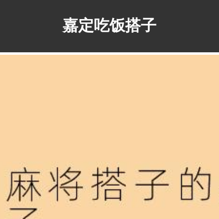
嘉定吃饭搭子