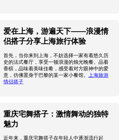
爱在上海，游遍天下——浪漫情
侣搭子分享上海旅行体验
首先，当你来到上海，不妨选择一家有着悠久历
史的法式餐厅，享受一顿浪漫的烛光晚餐。品着
香槟，品味着美味佳肴，感受着对方眼神中的爱
意，仿佛置身于巴黎的某一家小餐馆。
上海旅游
情侣搭子
重庆宅舞搭子：激情舞动的独特
魅力
近年来，重庆宅舞搭子在年轻人中逐渐流行起