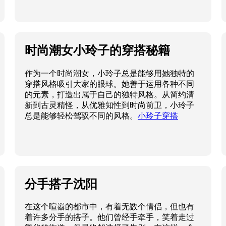
时尚潮女小玲子的穿搭秘籍
作为一个时尚潮女，小玲子总是能够用她独特的
穿搭风格吸引大家的眼球。她善于运用各种不同
的元素，打造出属于自己的独特风格。从简约清
新到古灵精怪，从优雅知性到时尚前卫，小玲子
总是能够轻松驾驭不同的风格。
小玲子穿搭
分手搭子沈阳
在这个喧嚣的都市中，有着无数个情侣，但也有
着许多分手的搭子。他们曾经手牵手，笑着走过