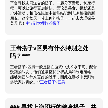
平台寻找志同道合的搭子。一起分享费用、制定行
程，可以让旅行更加愉快。无论是美食、摄影还是
户外运动，相信在旅途中都能结识到志趣相投的新
朋友。这个秋天，带上你的搭子，一起去大理探寻
美景吧！
南宁到大理旅游搭子
王者搭子v区男有什么特别之处
吗？****
王者搭子v区男一般是指在游戏中技术水平高、配合
默契的队友，他们通常擅长分析战局和制定策略，
能够为团队带来更好的胜率，因此在游戏中受到许
多玩家的青睐。**
王者搭子v区男
### 寻找上海闵行的健身搭子，共