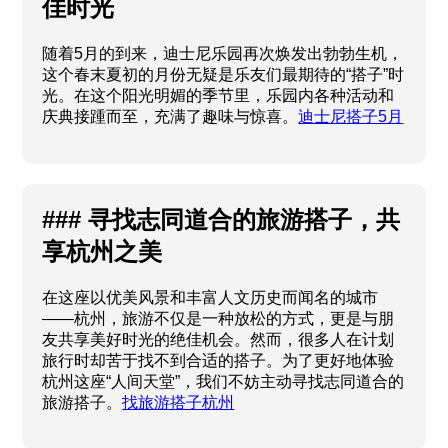
佳时光
随着5月的到来，迪士尼乐园再次焕发出勃勃生机，
这个春末夏初的月份无疑是乐友们最期待的“搭子”时
光。在这个阳光明媚的季节里，乐园内各种活动和
庆典接踵而至，充满了趣味与惊喜。
迪士尼搭子5月
### 寻找志同道合的旅游搭子，共
享杭州之美
在这座以优美风景和丰富人文历史而闻名的城市
——杭州，旅游不仅是一种放松的方式，更是与朋
友共享美好时光的绝佳机会。然而，很多人在计划
旅行时却苦于找不到合适的搭子。为了更好地体验
杭州这座“人间天堂”，我们不妨主动寻找志同道合的
旅游搭子。
找旅游搭子杭州