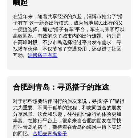
崛起
在近年来，随着共享经济的兴起，淄博市推出了“搭
子有车”这一新兴出行模式，成为当地居民出行的又
一便捷选择。通过“搭子有车”平台，车主与乘客可以
高效匹配，有效解决了城市内的出行难题。特别是
在高峰时段，不少市民选择通过平台发布需求，寻
找搭车伙伴，不仅节省了交通费用，还促进了社区
互动。
淄博搭子有车
合肥到青岛：寻觅搭子的旅途
对于那些想要结伴同行的旅友来说，寻找“搭子”显得
尤为重要。不同于孤单的旅程，和志同道合的朋友
分享风景、饮食和乐趣，往往能让旅行的体验更加
丰富。在旅行平台上，很多来自合肥的朋友在寻找
前往青岛的搭子，期待着在青岛的海风中留下美好
的回忆。
合肥去青岛搭子