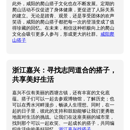
此外，咸阳的爬山搭子文化也在不断发展。定期的
爬山活动不仅促进了身体健康，更促进了人际关系
的建立。无论是踏青、观景，还是享受团体的欢声
笑语，咸阳的爬山搭子都把每一次的登顶变成了值
得珍藏的回忆。在未来，相信这种积极向上的爬山
文化会吸引更多人参与，形成更大的社群。
咸阳爬
山搭子
浙江嘉兴：寻找志同道合的搭子，
共享美好生活
嘉兴不仅有美丽的西塘古镇，还有丰富的文化底
蕴。搭子们可以一起去参观博物馆，了解历史；也
可以在秀水河畔漫步，畅谈人生理想。同时，在一
起的日子里，彼此的支持和鼓励能够让我们更勇敢
地面对生活的挑战。让我们在这座美丽的城市里，
找到那个可以一起欢笑、一起成长的搭子，共同编
织生活中的美好回忆。
浙江嘉兴找搭子