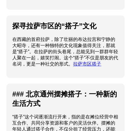
探寻拉萨市区的“搭子”文化
在西藏的首府拉萨，除了壮丽的布达拉宫和宁静的
大昭寺，还有一种独特的文化现象值得关注，那就
是“搭子”。在拉萨的街头巷尾，总能见到一群群年轻
人聚在一起，嬉笑打闹。这个“搭子”不仅是朋友的代
名词，更是一种社交的形式。
拉萨市区搭子
### 北京通州摆摊搭子：一种新的
生活方式
“搭子”这个词逐渐流行开来，指的是在摊位经营中相
互合作、共同分享资源和客户的灵活伙伴。摆摊的
年轻人通过搭子合作，不仅分担了经营压力，还能