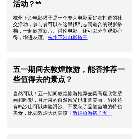
活动？**
杭州下沙电影搭子是一个专为电影爱好者打造的社
交活动，参与者可以在这里找到志同道合的观影搭
档，一起欣赏新片、讨论电影，还可以分享观影心
得，增进友谊。
杭州下沙电影搭子
五一期间去敦煌旅游，能否推荐一
些值得去的景点？
当然可以！五一期间敦煌旅游推荐去莫高窟欣赏壁
画和雕塑，月牙泉的自然风光也非常美丽，另外还
有鸣沙山可以体验滑沙。不要忘了品尝当地的特色
美食，比如敦煌大肉夹馍！
敦煌旅游搭子五一