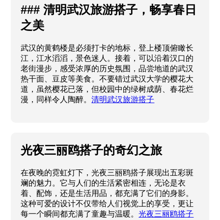
### 清明武汉旅游搭子，畅享春日
之美
武汉的黄鹤楼是必须打卡的地标，登上楼顶俯瞰长
江，江水滔滔，景色迷人。接着，可以沿着汉口的
老街漫步，感受浓厚的历史氛围，品尝地道的武汉
热干面、豆皮等美食。不要错过武汉大学的樱花大
道，虽然樱花已落，但校园中的绿树成荫、春花烂
漫，同样令人陶醉。
清明武汉旅游搭子
光夜三丽鸥搭子的奇幻之旅
在夜晚的霓虹灯下，光夜三丽鸥搭子展现出五彩斑
斓的魅力。它与人们的生活紧密相连，无论是衣
着、配饰，还是生活用品，都充满了它们的身影。
这种可爱的设计不仅带给人们视觉上的享受，更让
每一个瞬间都充满了童趣与温暖。
光夜三丽鸥搭子