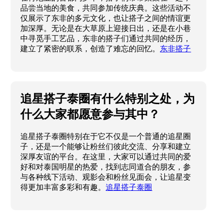
品尝当地的美食，共同参加传统庆典。这些活动不
仅展示了东非的多元文化，也让搭子之间的情谊更
加深厚。无论是在大草原上迎接日出，还是在小巷
中寻觅手工艺品，东非的搭子们通过共同的经历，
建立了紧密的联系，创造了难忘的回忆。
东非搭子
追星搭子泰圈有什么特别之处，为
什么大家都愿意参与其中？
追星搭子泰圈特别在于它不仅是一个普通的追星圈
子，还是一个能够让粉丝们彼此交流、分享和建立
深厚友谊的平台。在这里，大家可以通过共同的爱
好和对泰国明星的热爱，找到志同道合的朋友，参
与各种线下活动、观影会和粉丝见面会，让追星变
得更加丰富多彩和有趣。
追星搭子泰圈