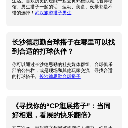
生活。喜欢历史的还能一起去黄鹤楼或湖北省博物
馆。男生搭子一起的话，运动、美食、夜景都是不
错的选择！
武汉旅游搭子男生
长沙德思勤台球搭子在哪里可以找
到合适的打球伙伴？
你可以通过长沙德思勤的社交媒体群组、台球俱乐
部的公告栏，或是现场和其他玩家交流，寻找合适
的打球搭子。
长沙德思勤台球搭子
《寻找你的“CP逛展搭子”：当同
好相遇，看展的快乐翻倍》
在二次元、游戏或文创展览的汹涌人潮中，你是否