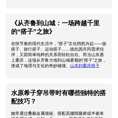
《从齐鲁到山城：一场跨越千里
的“搭子”之旅》
在快节奏的现代生活中，“搭子”文化悄然兴起——饭
搭子、旅行搭子、运动搭子……彼此因共同需求结
伴，又因简单纯粹的关系而轻松自在。而当山东遇
上重庆，这场从齐鲁大地到山城雾都的“搭子”之旅，
便成了地理与文化的奇妙碰撞。
山东到重庆搭子
水原希子穿吊带时有哪些独特的搭
配技巧？
她常通过叠戴金属项链、搭配高腰阔腿裤或半裙来