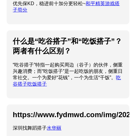
优先保KD，稳进前十加分更轻松~
和平精英游戏搭
子苟分
什么是“吃谷搭子”和“吃饭搭子”？
两者有什么区别？
“吃谷搭子”特指一起购买周边（谷子）的伙伴，侧重
兴趣消费；而“吃饭搭子”是一起吃饭的朋友，侧重日
常社交。一个为爱好“花钱”，一个为生活“干饭”。
吃
谷搭子吃饭搭子
https://www.fydmwd.com/img/2025/
深圳找舞蹈搭子
水华丽