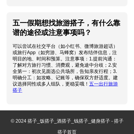
五一假期想找旅游搭子，有什么靠
谱的途径或注意事项吗？
可以尝试在社交平台（如小红书、微博旅游超话）
或旅行App（如穷游、马蜂窝）发布结伴信息，注
明目的地、时间和预算。注意事项：1.提前沟通：
了解对方旅行习惯、消费观，避免途中分歧；2.安
全第一：初次见面选公共场所，告知亲友行程；3.
明确分工：如攻略、记账等，确保双方舒适度。建
议选择同性或多人组队，更稳妥哦！
五一出行旅游
搭子
© 2024 搭子_饭搭子_酒搭子_钱搭子_健身搭子 - 搭子
搭子首页