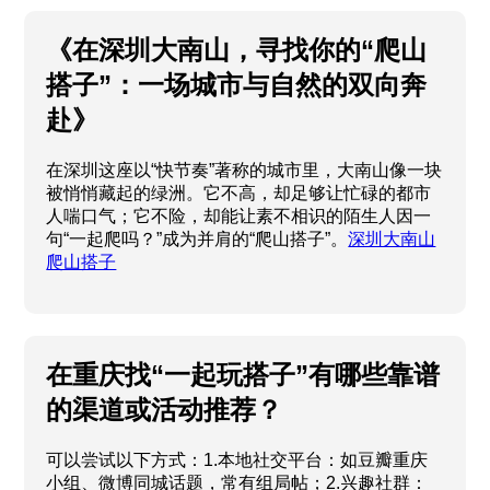
《在深圳大南山，寻找你的“爬山
搭子”：一场城市与自然的双向奔
赴》
在深圳这座以“快节奏”著称的城市里，大南山像一块
被悄悄藏起的绿洲。它不高，却足够让忙碌的都市
人喘口气；它不险，却能让素不相识的陌生人因一
句“一起爬吗？”成为并肩的“爬山搭子”。
深圳大南山
爬山搭子
在重庆找“一起玩搭子”有哪些靠谱
的渠道或活动推荐？
可以尝试以下方式：1.本地社交平台：如豆瓣重庆
小组、微博同城话题，常有组局帖；2.兴趣社群：