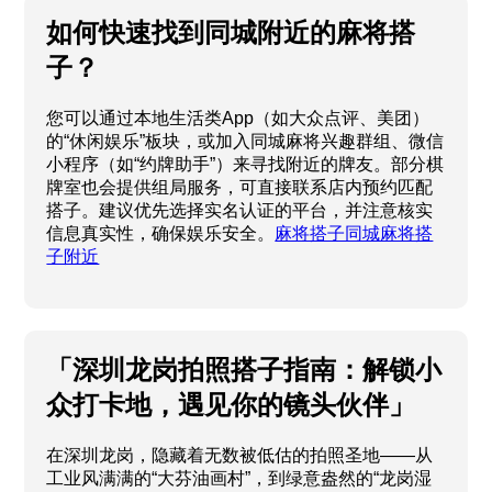
如何快速找到同城附近的麻将搭
子？
您可以通过本地生活类App（如大众点评、美团）
的“休闲娱乐”板块，或加入同城麻将兴趣群组、微信
小程序（如“约牌助手”）来寻找附近的牌友。部分棋
牌室也会提供组局服务，可直接联系店内预约匹配
搭子。建议优先选择实名认证的平台，并注意核实
信息真实性，确保娱乐安全。
麻将搭子同城麻将搭
子附近
「深圳龙岗拍照搭子指南：解锁小
众打卡地，遇见你的镜头伙伴」
在深圳龙岗，隐藏着无数被低估的拍照圣地——从
工业风满满的“大芬油画村”，到绿意盎然的“龙岗湿