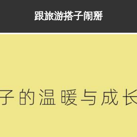
跟旅游搭子闹掰