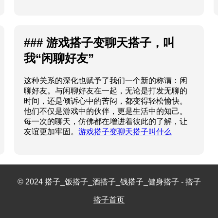
### 游戏搭子变聊天搭子，叫
我“闲聊好友”
这种关系的深化也赋予了我们一个新的称谓：闲
聊好友。与闲聊好友在一起，无论是打发无聊的
时间，还是倾诉心中的苦闷，都变得轻松愉快。
他们不仅是游戏中的伙伴，更是生活中的知己。
每一次的聊天，仿佛都在增进着彼此的了解，让
友谊更加牢固。
游戏搭子变聊天搭子叫什么
© 2024 搭子_饭搭子_酒搭子_钱搭子_健身搭子 - 搭子
搭子首页