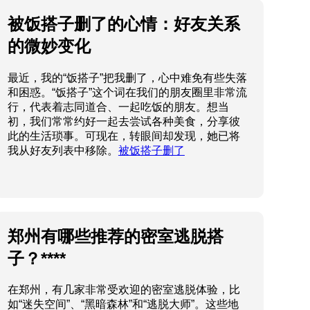
被饭搭子删了的心情：好友关系
的微妙变化
最近，我的“饭搭子”把我删了，心中难免有些失落
和困惑。“饭搭子”这个词在我们的朋友圈里非常流
行，代表着志同道合、一起吃饭的朋友。想当
初，我们常常约好一起去尝试各种美食，分享彼
此的生活琐事。可现在，转眼间却发现，她已将
我从好友列表中移除。
被饭搭子删了
郑州有哪些推荐的密室逃脱搭
子？****
在郑州，有几家非常受欢迎的密室逃脱体验，比
如“迷失空间”、“黑暗森林”和“逃脱大师”。这些地