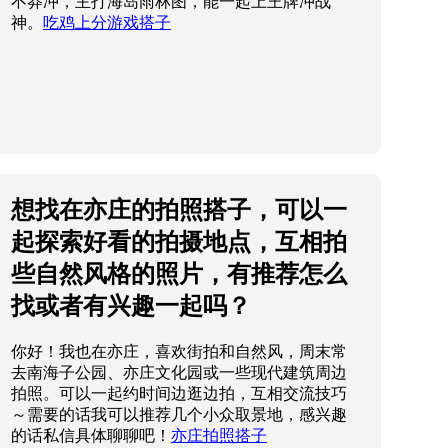
不莽冲，主打海岛雨林图，能一起上王牌冲战
神。
吃鸡上分游戏搭子
想找在亦庄的拍照搭子，可以一
起探索好看的拍摄地点，互相拍
些自然风格的照片，有推荐怎么
找或者有兴趣一起吗？
你好！我也在亦庄，喜欢街拍和自然风，周末常
去南海子公园、亦庄文化园或一些现代建筑周边
拍照。可以一起约时间边逛边拍，互相交流技巧
～需要的话我可以推荐几个小众取景地，感兴趣
的话私信具体聊聊吧！
亦庄拍照搭子