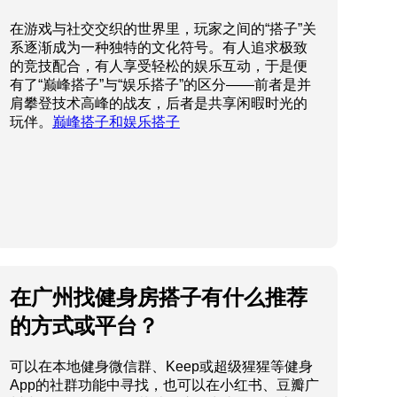
在游戏与社交交织的世界里，玩家之间的“搭子”关
系逐渐成为一种独特的文化符号。有人追求极致
的竞技配合，有人享受轻松的娱乐互动，于是便
有了“巅峰搭子”与“娱乐搭子”的区分——前者是并
肩攀登技术高峰的战友，后者是共享闲暇时光的
玩伴。
巅峰搭子和娱乐搭子
在广州找健身房搭子有什么推荐
的方式或平台？
可以在本地健身微信群、Keep或超级猩猩等健身
App的社群功能中寻找，也可以在小红书、豆瓣广