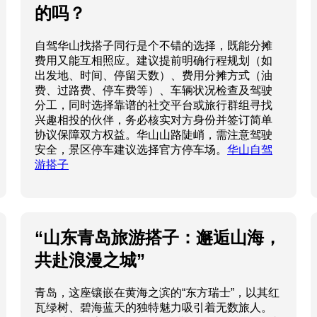
的吗？
自驾华山找搭子同行是个不错的选择，既能分摊
费用又能互相照应。建议提前明确行程规划（如
出发地、时间、停留天数）、费用分摊方式（油
费、过路费、停车费等）、车辆状况检查及驾驶
分工，同时选择靠谱的社交平台或旅行群组寻找
兴趣相投的伙伴，务必核实对方身份并签订简单
协议保障双方权益。华山山路陡峭，需注意驾驶
安全，景区停车建议选择官方停车场。
华山自驾
游搭子
“山东青岛旅游搭子：邂逅山海，
共赴浪漫之城”
青岛，这座镶嵌在黄海之滨的“东方瑞士”，以其红
瓦绿树、碧海蓝天的独特魅力吸引着无数旅人。