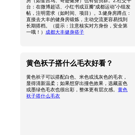
房（如金吉鸟、奇迹健身）也有会员群。2.社交平
台：在微博超话、小红书或豆瓣“成都运动”小组发
帖，注明需求（如时间、项目）。3.健身房蹲点：
直接去大丰的健身房锻炼，主动交流更容易找到
长期搭档。（提示：注意核实对方身份，安全第
一哦！）
成都大丰健身搭子
黄色袄子搭什么毛衣好看？
黄色袄子可以搭配白色、米色或浅灰色的毛衣，
显得清新温柔；如果想穿出撞色效果，选藏蓝色
或墨绿色毛衣也很出彩，整体更有层次感。
黄色
袄子搭什么毛衣