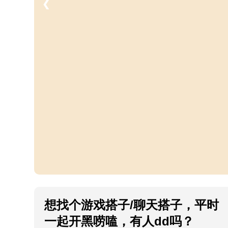
❮
想找个游戏搭子/聊天搭子，平时
一起开黑唠嗑，有人dd吗？