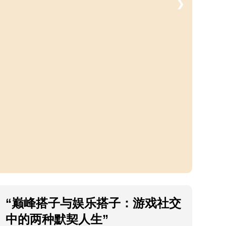
❯
“巅峰搭子与娱乐搭子：游戏社交
中的两种默契人生”