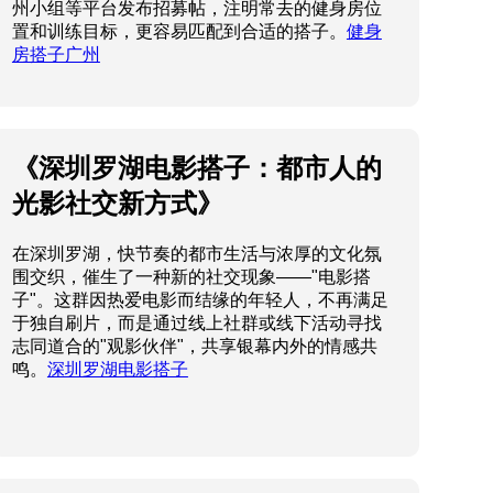
州小组等平台发布招募帖，注明常去的健身房位
置和训练目标，更容易匹配到合适的搭子。
健身
房搭子广州
《深圳罗湖电影搭子：都市人的
光影社交新方式》
在深圳罗湖，快节奏的都市生活与浓厚的文化氛
围交织，催生了一种新的社交现象——"电影搭
子"。这群因热爱电影而结缘的年轻人，不再满足
于独自刷片，而是通过线上社群或线下活动寻找
志同道合的"观影伙伴"，共享银幕内外的情感共
鸣。
深圳罗湖电影搭子