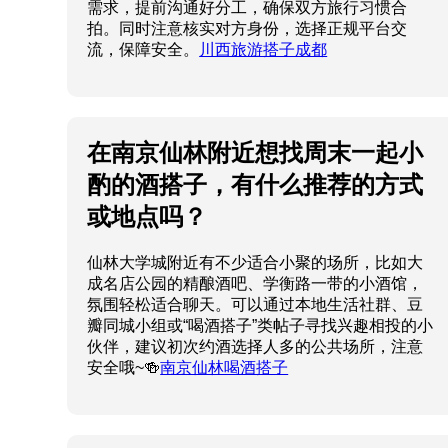
需求，提前沟通好分工，确保双方旅行习惯合
拍。同时注意核实对方身份，选择正规平台交
流，保障安全。
川西旅游搭子成都
在南京仙林附近想找周末一起小
酌的酒搭子，有什么推荐的方式
或地点吗？
仙林大学城附近有不少适合小聚的场所，比如大
成名店公园的精酿酒吧、学衡路一带的小酒馆，
氛围轻松适合聊天。可以通过本地生活社群、豆
瓣同城小组或“喝酒搭子”类帖子寻找兴趣相投的小
伙伴，建议初次约酒选择人多的公共场所，注意
安全哦~🍻
南京仙林喝酒搭子