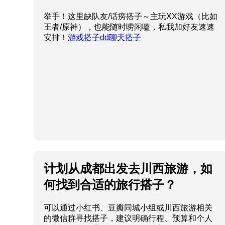
举手！这里缺队友/话痨搭子～主玩XX游戏（比如
王者/原神），也能随时唠闲嗑，私我加好友速速
安排！
游戏搭子dd聊天搭子
计划从成都出发去川西旅游，如
何找到合适的旅行搭子？
可以通过小红书、豆瓣同城小组或川西旅游相关
的微信群寻找搭子，建议明确行程、预算和个人