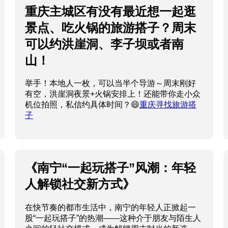
重庆主城区有没有最近想一起逛
景点、吃火锅的旅游搭子？周末
可以约洪崖洞、李子坝或者南
山！
举手！本地人一枚，可以当半个导游～周末刚好
有空，洪崖洞夜景+火锅安排上！还能带你走小众
机位拍照，私信约具体时间？😄
重庆寻找旅游搭
子
《南宁“一起玩搭子”风潮：年轻
人解锁社交新方式》
在快节奏的都市生活中，南宁的年轻人正掀起一
股“一起玩搭子”的热潮——这种介于朋友与陌生人