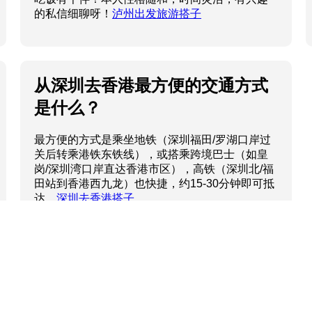
的私信细聊呀！
泸州出发旅游搭子
从深圳去香港最方便的交通方式
是什么？
最方便的方式是乘坐地铁（深圳福田/罗湖口岸过
关后转乘港铁东铁线），或搭乘跨境巴士（如皇
岗/深圳湾口岸直达香港市区），高铁（深圳北/福
田站到香港西九龙）也快捷，约15-30分钟即可抵
达。
深圳去香港搭子
© 2024 搭子_饭搭子_酒搭子_钱搭子_健身搭子 - 搭子
搭子首页