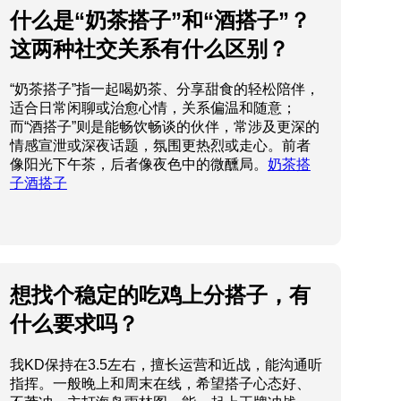
什么是“奶茶搭子”和“酒搭子”？
这两种社交关系有什么区别？
“奶茶搭子”指一起喝奶茶、分享甜食的轻松陪伴，
适合日常闲聊或治愈心情，关系偏温和随意；
而“酒搭子”则是能畅饮畅谈的伙伴，常涉及更深的
情感宣泄或深夜话题，氛围更热烈或走心。前者
像阳光下午茶，后者像夜色中的微醺局。
奶茶搭
子酒搭子
想找个稳定的吃鸡上分搭子，有
什么要求吗？
我KD保持在3.5左右，擅长运营和近战，能沟通听
指挥。一般晚上和周末在线，希望搭子心态好、