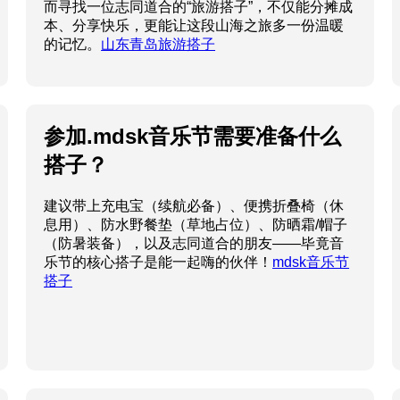
而寻找一位志同道合的“旅游搭子”，不仅能分摊成
本、分享快乐，更能让这段山海之旅多一份温暖
的记忆。
山东青岛旅游搭子
参加.mdsk音乐节需要准备什么
搭子？
建议带上充电宝（续航必备）、便携折叠椅（休
息用）、防水野餐垫（草地占位）、防晒霜/帽子
（防暑装备），以及志同道合的朋友——毕竟音
乐节的核心搭子是能一起嗨的伙伴！
mdsk音乐节
搭子