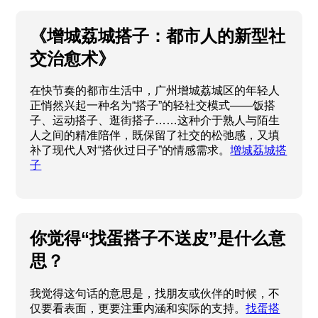
《增城荔城搭子：都市人的新型社
交治愈术》
在快节奏的都市生活中，广州增城荔城区的年轻人
正悄然兴起一种名为“搭子”的轻社交模式——饭搭
子、运动搭子、逛街搭子……这种介于熟人与陌生
人之间的精准陪伴，既保留了社交的松弛感，又填
补了现代人对“搭伙过日子”的情感需求。
增城荔城搭
子
你觉得“找蛋搭子不送皮”是什么意
思？
我觉得这句话的意思是，找朋友或伙伴的时候，不
仅要看表面，更要注重内涵和实际的支持。
找蛋搭