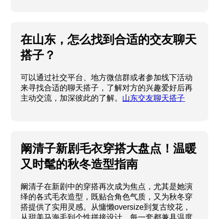
在山东，怎么找到合适的交友聊天
搭子？
可以通过社交平台、地方微信群或者参加线下活动
来寻找合适的聊天搭子，了解对方的兴趣爱好后再
主动交流，加深彼此的了解。
山东交友聊天搭子
阚清子新剧毛衣穿搭大盘点！温暖
又时髦的秋冬造型指南
阚清子在新剧中的穿搭再次成为焦点，尤其是她演
绎的各式毛衣造型，既贴合角色气质，又为秋冬穿
搭提供了实用灵感。从慵懒oversize到复古绞花，
从甜美马海毛到个性拼接设计，每一套都兼具温度