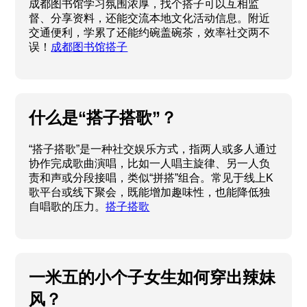
成都图书馆学习氛围浓厚，找个搭子可以互相监
督、分享资料，还能交流本地文化活动信息。附近
交通便利，学累了还能约碗盖碗茶，效率社交两不
误！
成都图书馆搭子
什么是“搭子搭歌”？
“搭子搭歌”是一种社交娱乐方式，指两人或多人通过
协作完成歌曲演唱，比如一人唱主旋律、另一人负
责和声或分段接唱，类似“拼搭”组合。常见于线上K
歌平台或线下聚会，既能增加趣味性，也能降低独
自唱歌的压力。
搭子搭歌
一米五的小个子女生如何穿出辣妹
风？