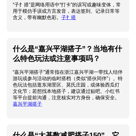
“子扌搭”是网络用语中“打卡”的误写或趣味变体，常
用于模仿手误或方言发音，表达签到、记录日常等
含义，带有幽默色彩。
子扌搭
什么是“嘉兴平湖搭子”？当地有什
么特色玩法或注意事项吗？
“嘉兴平湖搭子”通常指在浙江嘉兴平湖一带找人结伴
游玩或参与活动的临时搭档（类似“搭伙同伴”）。特
色玩法包括逛东湖景区、莫氏庄园，或体验西瓜灯
文化节；若想找本地搭子，建议通过贴吧、小红书
等平台提前沟通，注意核实对方身份，确保安全。
嘉兴平湖搭子
什么是“大基数减肥搭子150”，它