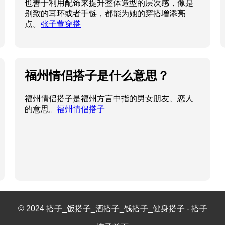
也善于利用配饰来提升整体造型的层次感，像是
别致的耳环或者手链，都能为她的穿搭增添亮
点。
张子萱穿搭
福州情侣搭子是什么意思？
福州情侣搭子是福州方言中指的男女朋友、恋人
的意思。
福州情侣搭子
© 2024 搭子_饭搭子_酒搭子_钱搭子_健身搭子 - 搭子