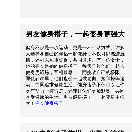
男友健身搭子，一起变身更强大
健身不仅是一项运动，更是一种生活方式。许多
人选择和自己的伴侣一起健身，不仅可以增进感
情，还可以互相督促，共同进步。有一位女士，
她的男友是她的健身搭子，每天早晨他们一起去
健身房锻炼，互相鼓励，一同挑战自己的极限。
即使在家里，他们也会一起做瑜伽、拉伸操等运
动，共同追求健康生活。健身搭子不仅可以让你
更有动力坚持锻炼，还能让你们更加默契，共同
享受健康的生活。男友健身搭子，一起变身更强
大！
男友健身搭子