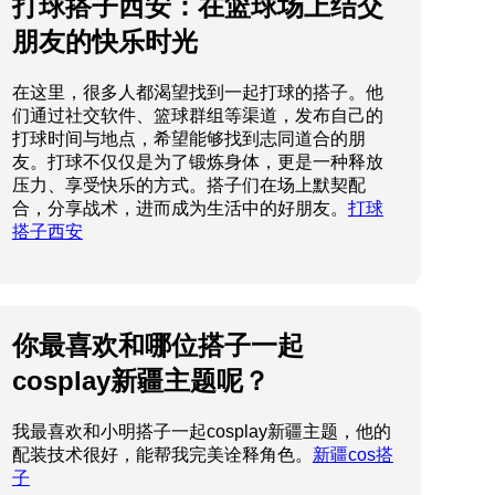
打球搭子西安：在篮球场上结交
朋友的快乐时光
在这里，很多人都渴望找到一起打球的搭子。他
们通过社交软件、篮球群组等渠道，发布自己的
打球时间与地点，希望能够找到志同道合的朋
友。打球不仅仅是为了锻炼身体，更是一种释放
压力、享受快乐的方式。搭子们在场上默契配
合，分享战术，进而成为生活中的好朋友。
打球
搭子西安
你最喜欢和哪位搭子一起
cosplay新疆主题呢？
我最喜欢和小明搭子一起cosplay新疆主题，他的
配装技术很好，能帮我完美诠释角色。
新疆cos搭
子