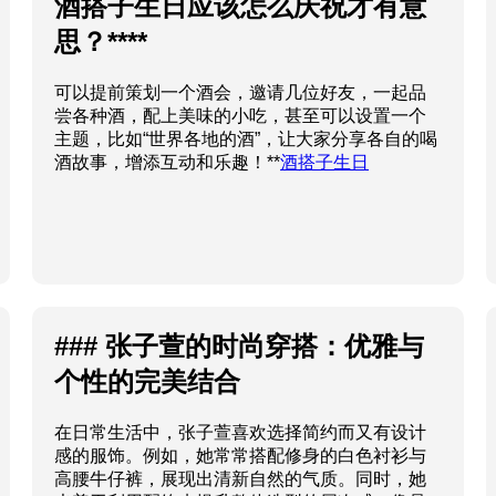
酒搭子生日应该怎么庆祝才有意
思？****
可以提前策划一个酒会，邀请几位好友，一起品
尝各种酒，配上美味的小吃，甚至可以设置一个
主题，比如“世界各地的酒”，让大家分享各自的喝
酒故事，增添互动和乐趣！**
酒搭子生日
### 张子萱的时尚穿搭：优雅与
个性的完美结合
在日常生活中，张子萱喜欢选择简约而又有设计
感的服饰。例如，她常常搭配修身的白色衬衫与
高腰牛仔裤，展现出清新自然的气质。同时，她