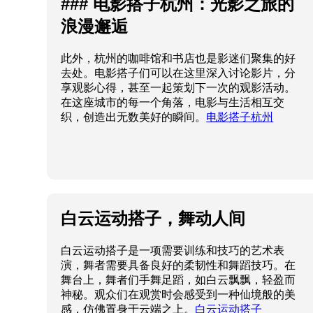
### 电影搭子杭州：光影之旅的
浪漫邂逅
此外，杭州的咖啡馆和书店也是影迷们聚集的好
去处。电影搭子们可以在这里深入讨论影片，分
享观影心得，甚至一起策划下一次的观影活动。
在这座城市的每一个角落，电影与生活相互交
织，创造出无数美好的瞬间。
电影搭子杭州
白云运动搭子，舞动人间
白云运动搭子是一项需要训练和技巧的艺术表
演，舞者需要具备良好的柔韧性和舞蹈技巧。在
舞台上，舞者们手舞足蹈，如白云飘飘，轻盈而
神秘。观众们在观赏时会感受到一种仙境般的美
感，仿佛置身于云端之上。
白云运动搭子