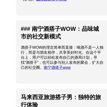
酒搭子WOW的理念简单而直接：喝酒不是一人独
行，而是与朋友相伴，共享美好时光。在这个平
台上，用户可以轻松发布自己的酒局计划，寻
找“酒搭子”，也可以参与别人发布的聚会，扩大自
己的社交圈。
南宁酒搭子wow
马来西亚旅游搭子男：独特的旅
行体验
在马来西亚这个多元文化的国家，越来越多的年
轻人选择通过“旅游搭子”来探索美丽的风景和丰富
的文化。而“旅游搭子男”更是这个趋势中的一颗新
星。他们通常是热爱旅行的男士，乐于结伴而
行，分享旅行的乐趣和经历。
马来西亚旅游搭子
男