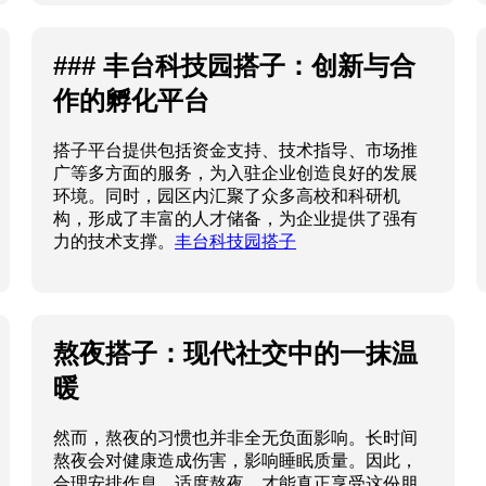
构，形成了丰富的人才储备，为企业提供了强有
力的技术支撑。
丰台科技园搭子
熬夜搭子：现代社交中的一抹温
暖
然而，熬夜的习惯也并非全无负面影响。长时间
熬夜会对健康造成伤害，影响睡眠质量。因此，
合理安排作息，适度熬夜，才能真正享受这份朋
情。总之，在熬夜搭子的陪伴下，我们在孤独的
夜晚找到了属于自己的温暖与共鸣。
熬夜搭子朋
友圈
© 2024 搭子_饭搭子_酒搭子_钱搭子_健身搭子 - 搭子