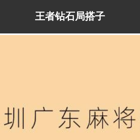
王者钻石局搭子