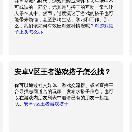
安卓V区王者游戏搭子怎么找？
你可以通过社交媒体、游戏交流群、或者直播平
台寻找志同道合的玩家，发布求搭子信息，也可
以在游戏内朋友列表中邀请已有的朋友一起组
队。
安卓v区王者游戏搭子
### 丰台科技园搭子：创新与合
作的孵化平台
搭子平台提供包括资金支持、技术指导、市场推
广等多方面的服务，为入驻企业创造良好的发展
环境。同时，园区内汇聚了众多高校和科研机