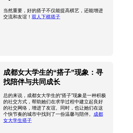
成都女大学生的“搭子”现象：寻
找陪伴与共同成长
总的来说，成都女大学生的“搭子”现象是一种积极
的社交方式，帮助她们在求学过程中建立起良好
的社交网络，增进了友谊。同时，也让她们在这
个快节奏的城市中找到了一份温馨与陪伴。
成都
女大学生搭子
90后郑州搭子的青春印记
与此同时，这些年轻人也在不断探索自己的职业
道路。在互联网和科技的浪潮下，许多90后纷纷
创业，追逐自己的梦想。在这个过程中，他们
的“搭子”们更是给予了无私的支持和鼓励，成为彼
此成长路上的重要助力。
90后郑州搭子