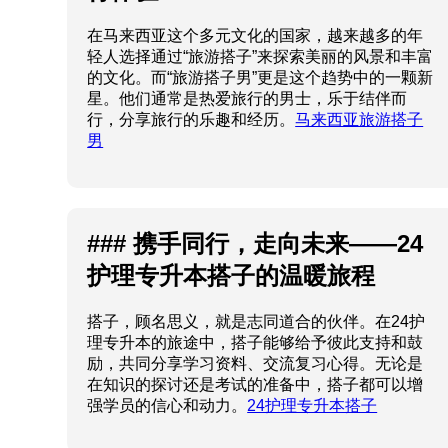
### 携手同行，走向未来——24
护理专升本搭子的温暖旅程
搭子，顾名思义，就是志同道合的伙伴。在24护
理专升本的旅途中，搭子能够给予彼此支持和鼓
励，共同分享学习资料、交流复习心得。无论是
在知识的探讨还是考试的准备中，搭子都可以增
强学员的信心和动力。
24护理专升本搭子
探索广东中山：与旅行搭子的美
好邂逅
与旅行搭子一起探索中山，能够更便捷地发现隐
藏的美食与风景，让你的旅行更加丰富多彩。在
这个快节奏的时代，寻找一位旅伴，共同体验中