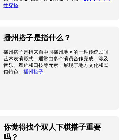
音乐、舞蹈和口技等元素，展现了地方文化和民
俗特色。
播州搭子
你觉得找个双人下棋搭子重要
吗？
当然重要，好的搭子不仅能提高棋艺，还能增进
交流和友谊！
双人下棋搭子