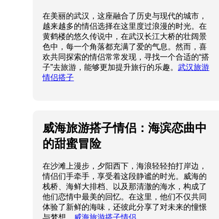
威海旅游搭子情侣：海滨恋曲中
的甜蜜冒险
在沙滩上漫步，夕阳西下，海浪轻轻拍打岸边，
情侣们手牵手，享受着这段静谧的时光。威海的
栈桥、海鲜大排档、以及那清澈的海水，构成了
他们恋情中最美的回忆。在这里，他们不仅共同
体验了新鲜的海味，还彼此分享了对未来的憧憬
与梦想。
威海旅游搭子情侣
### 南宁酒搭子WOW：品味城
市的社交新模式