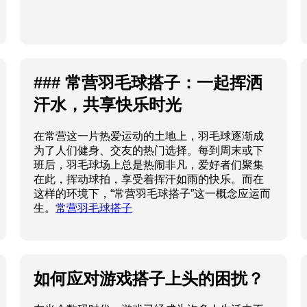
在常营这一片热爱运动的土地上，羽毛球逐渐成
为了人们健身、交友的热门选择。每到周末或下
班后，羽毛球场上总是热闹非凡，爱好者们聚集
在此，挥动球拍，享受着挥汗如雨的快乐。而在
这样的环境下，“常营羽毛球搭子”这一概念应运而
生。
常营羽毛球搭子
如何应对游戏搭子上头的困扰？
在当今数码时代，游戏已经成为许多人生活中不
可或缺的一部分，尤其是与搭子的互动，常常让
人乐在其中。然而，过度沉迷于游戏的搭子也可
能带来烦恼，甚至影响生活、学习和工作。那
么，我们该如何有效应对这种情况呢？
对游戏搭
子上头怎么办