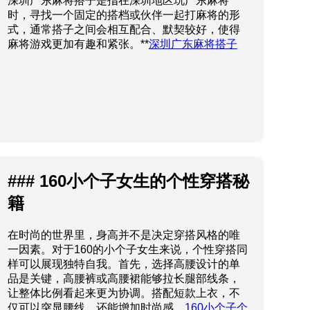
### 160小个子女生的个性穿搭秘
籍
在时尚的世界里，身高并不是决定穿搭风格的唯
一因素。对于160的小个子女生来说，个性穿搭同
样可以展现独特自我。首先，选择高腰设计的单
品是关键，高腰裤或高腰裙能够拉长腿部线条，
让整体比例看起来更为协调。搭配短款上衣，不
仅可以突显腰线，还能增加时尚感。
160小个子个
性穿搭
播州搭子是指什么？
播州搭子是指来自中国播州地区的一种传统民间
艺术表演形式，通常由多个演员合作完成，涉及