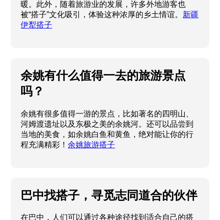
暖。此外，随着旅游业的发展，许多外地游客也
被“搭子”文化吸引，体验这种浓厚的乡土情谊。
新疆
伊犁搭子
余姚有什么值得一去的旅游景点
吗？
余姚有很多值得一游的景点，比如著名的四明山、
河姆渡遗址以及东极之美的余姚河。还可以品尝到
当地的美食，如余姚白鱼和黄鱼，绝对能让你的行
程充满精彩！
余姚旅游搭子
巴中找搭子，寻觅志同道合的伙伴
在巴中，人们可以通过各种途径找到适合自己的搭