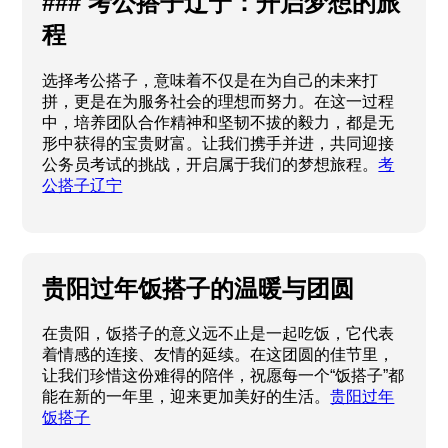
### 考公搭子辽宁：开启梦想的旅
程
选择考公搭子，意味着不仅是在为自己的未来打
拼，更是在为服务社会的理想而努力。在这一过程
中，培养团队合作精神和坚韧不拔的毅力，都是无
形中获得的宝贵财富。让我们携手并进，共同迎接
公务员考试的挑战，开启属于我们的梦想旅程。
考
公搭子辽宁
贵阳过年饭搭子的温暖与团圆
在贵阳，饭搭子的意义远不止是一起吃饭，它代表
着情感的连接、友情的延续。在这团圆的佳节里，
让我们珍惜这份难得的陪伴，祝愿每一个“饭搭子”都
能在新的一年里，迎来更加美好的生活。
贵阳过年
饭搭子