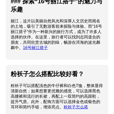
### 探索“16号丽江搭子”的魅力与
乐趣
丽江，这片以美丽自然风光和深厚人文历史而闻名
的土地，吸引了无数游客前来探险与体验。而“16号
丽江搭子”作为一种新兴的旅行方式，成为了许多人
选择的伙伴。在这里，旅行者可以找到志同道合的
朋友，共同欣赏古城的韵味，畅游在洱海的波光粼
粼中。
16号丽江搭子
粉袄子怎么搭配比较好看？
粉袄子可以搭配浅色的牛仔裤和白色T恤，整体显得
清新自然；如果想要更优雅的感觉，可以选择黑色
高腰裤和流行的长裙，再配上一双简约的高跟鞋，
提升气质。此外，配饰方面可以选择金色或银色的
耳环和简约手链，增添亮点。
粉袄子怎么搭