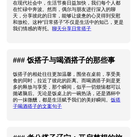
在现代社会中，生活节奏日益加快，我们每个人都
在忙碌中奔波。然而，偶尔与朋友进行深入的聊
天，分享彼此的日常，能够让疲惫的心灵得到安慰
和放松。这种“日常搭子”不仅是生活中的知己，更是
我们情感的寄托。
聊天分享日常搭子
### 饭搭子与喝酒搭子的那些事
饭搭子的相处往往更加温馨，围坐在桌前，享受美
食的同时，拉近了彼此的距离。而喝酒搭子则是更
多的释放与享受，那个瞬间，似乎一切烦恼都可以
抛诸脑后。无论是饭桌上的一碗热汤，还是酒杯中
的一抹微醺，都是生活赋予我们的美好瞬间。
饭搭
子喝酒搭子的文案句子