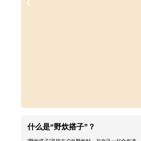
❮
什么是“野炊搭子”？